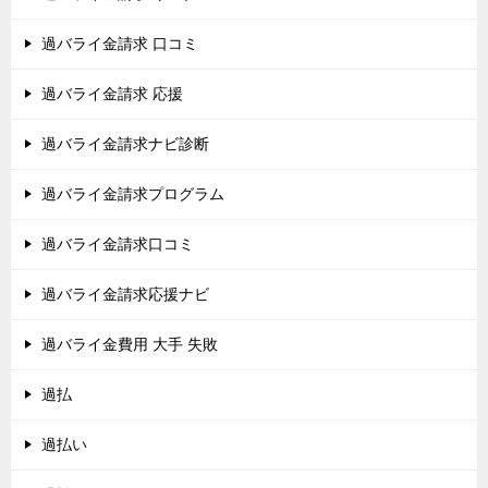
過バライ金請求 口コミ
過バライ金請求 応援
過バライ金請求ナビ診断
過バライ金請求プログラム
過バライ金請求口コミ
過バライ金請求応援ナビ
過バライ金費用 大手 失敗
過払
過払い