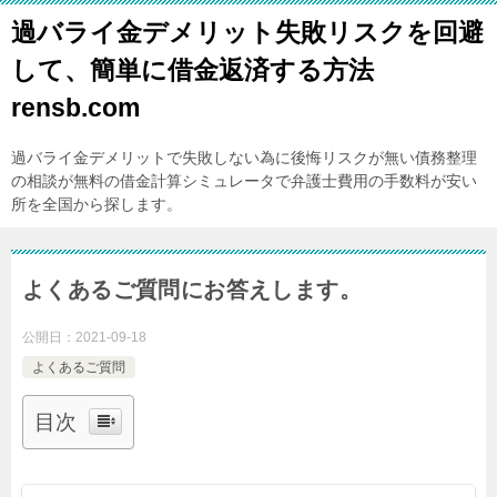
過バライ金デメリット失敗リスクを回避
して、簡単に借金返済する方法
rensb.com
過バライ金デメリットで失敗しない為に後悔リスクが無い債務整理
の相談が無料の借金計算シミュレータで弁護士費用の手数料が安い
所を全国から探します。
よくあるご質問にお答えします。
公開日：
2021-09-18
よくあるご質問
目次