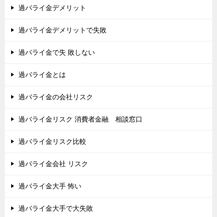
過バライ金デメリット
過バライ金デメリットで失敗
過バライ金で失 敗しない
過バライ金とは
過バライ金の会社リスク
過バライ金リスク 消費者金融 相談窓口
過バライ金リスク比較
過バライ金会社 リスク
過バライ金大手 怖い
過バライ金大手で大失敗