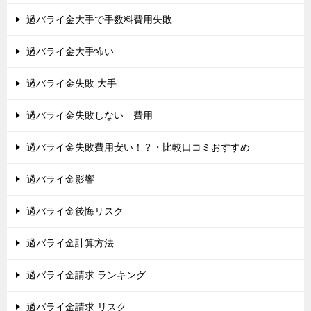
過バライ金大手で手数料費用失敗
過バライ金大手怖い
過バライ金失敗 大手
過バライ金失敗しない 費用
過バライ金失敗費用安い！？・比較口コミおすすめ
過バライ金影響
過バライ金後悔リスク
過バライ金計算方法
過バライ金請求 ランキング
過バライ金請求 リスク