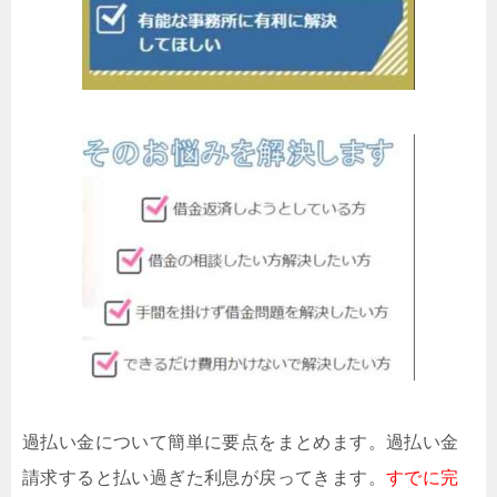
過払い金について簡単に要点をまとめます。過払い金
請求すると払い過ぎた利息が戻ってきます。
すでに完