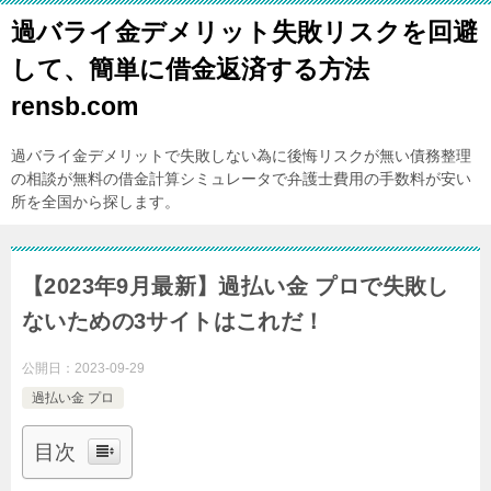
過バライ金デメリット失敗リスクを回避
して、簡単に借金返済する方法
rensb.com
過バライ金デメリットで失敗しない為に後悔リスクが無い債務整理
の相談が無料の借金計算シミュレータで弁護士費用の手数料が安い
所を全国から探します。
【2023年9月最新】過払い金 プロで失敗し
ないための3サイトはこれだ！
公開日：
2023-09-29
過払い金 プロ
目次