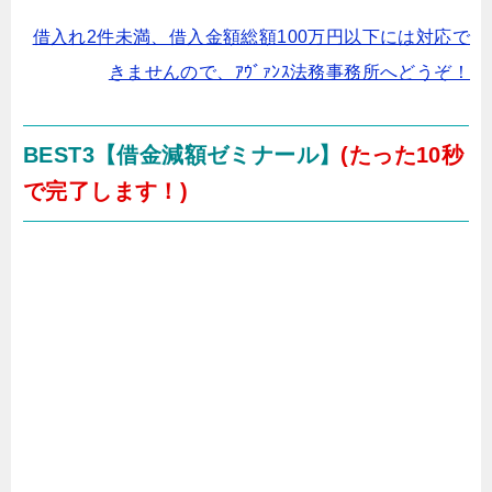
借入れ2件未満、借入金額総額100万円以下には対応で
きませんので、ｱｳﾞｧﾝｽ法務事務所へどうぞ！
BEST3
【借金減額ゼミナール】
(たった10秒
で完了します！)