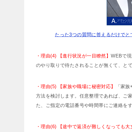
たった3つの質問に答えるだけでと
・理由(4) 【進行状況が一目瞭然】
WEBで
のやり取りで待たされることが無くて、と
・理由(5) 【家族や職場に秘密対応】
「家族
方法を検討します。任意整理であれば、ご
た、ご指定の電話番号や時間帯にご連絡を
・理由(6) 【途中で返済が難しくなっても大