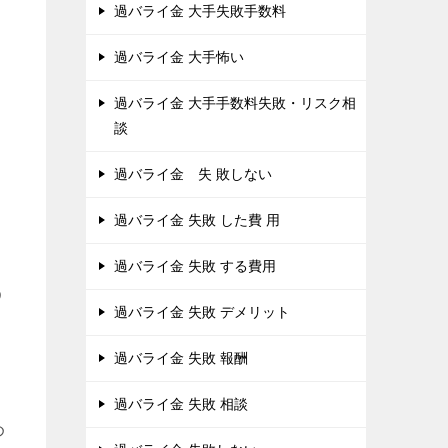
過バライ金 大手失敗手数料
過バライ金 大手怖い
過バライ金 大手手数料失敗・リスク相
談
過バライ金 失 敗しない
過バライ金 失敗 した費 用
過バライ金 失敗 する費用
う
過バライ金 失敗 デメリット
過バライ金 失敗 報酬
過バライ金 失敗 相談
め