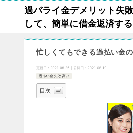
過バライ金デメリット失
して、簡単に借金返済する方法
忙しくてもできる過払い金の
更新日：
2021-08-26
公開日：
2021-08-19
過払い金 失敗 高い
目次