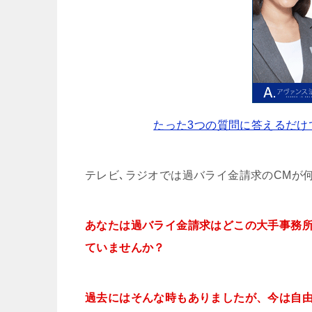
たった3つの質問に答えるだけ
テレビ､ラジオでは過バライ金請求のCMが
あなたは過バライ金請求はどこの大手事務
ていませんか？
過去にはそんな時もありましたが、今は自