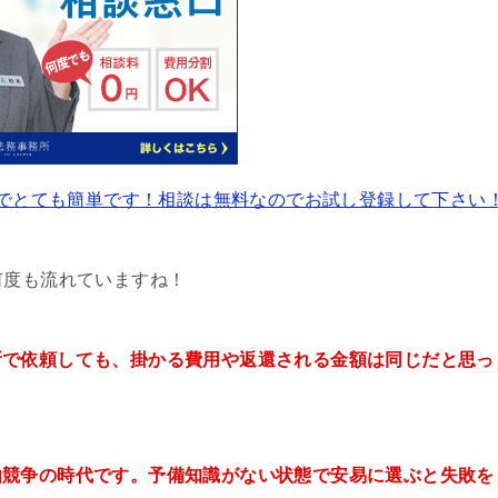
でとても簡単です！相談は無料なのでお試し登録して下さい
何度も流れていますね！
所で依頼しても、掛かる費用や返還される金額は同じだと思っ
由競争の時代です。予備知識がない状態で安易に選ぶと失敗を