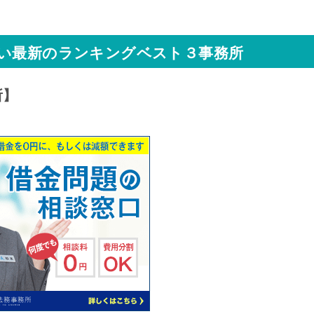
ない最新のランキングベスト３事務所
所】