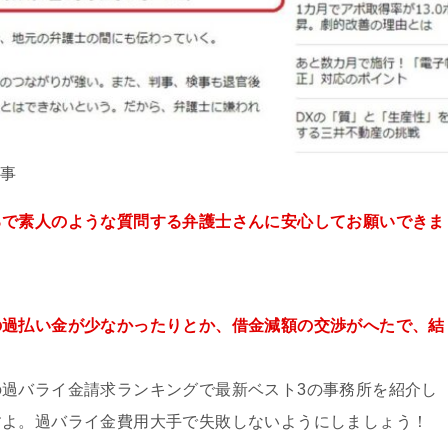
記事
るで素人のような質問する弁護士さんに安心してお願いできま
の過払い金が少なかったりとか、借金減額の交渉がへたで、結
過バライ金請求ランキングで最新ベスト3の事務所を紹介し
すよ。過バライ金費用大手で失敗しないようにしましょう！