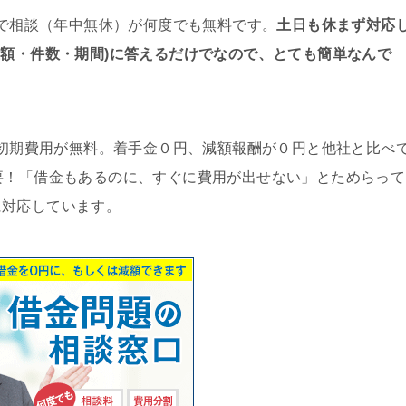
で相談（年中無休）が何度でも無料です。
土日も休まず対応
総額・件数・期間)に答えるだけでなので、とても簡単なんで
初期費用が無料。着手金０円、減額報酬が０円と他社と比べ
要！「借金もあるのに、すぐに費用が出せない」とためらって
に対応しています。