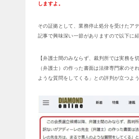
しますよ。
その証拠として、業務停止処分を受けたアディー
記事で興味深い一節がありますので以下に
【弁護士間のみならず、裁判所では実務を
（弁護士）の作った書面は法律専門家のそ
ような質問をしてくる」との評判が立つよ