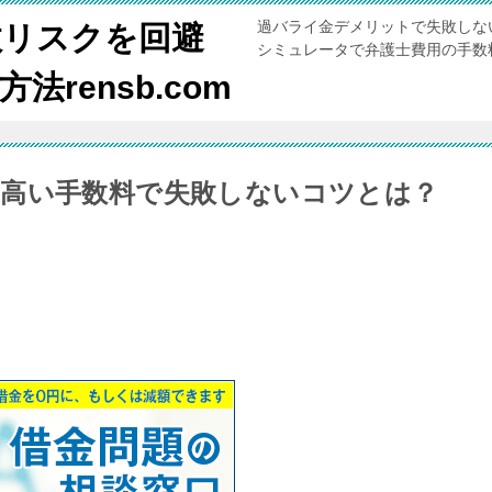
過バライ金デメリットで失敗しな
敗リスクを回避
シミュレータで弁護士費用の手数
rensb.com
高い手数料で失敗しないコツとは？