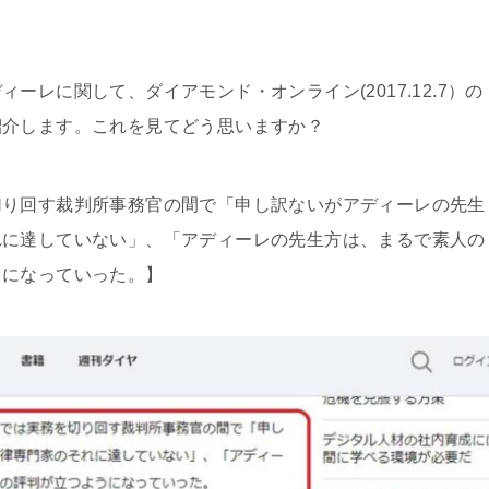
レに関して、ダイアモンド・オンライン(2017.12.7）の
紹介します。これを見てどう思いますか？
切り回す裁判所事務官の間で「申し訳ないがアディーレの先生
れに達していない」、「アディーレの先生方は、まるで素人の
うになっていった。】