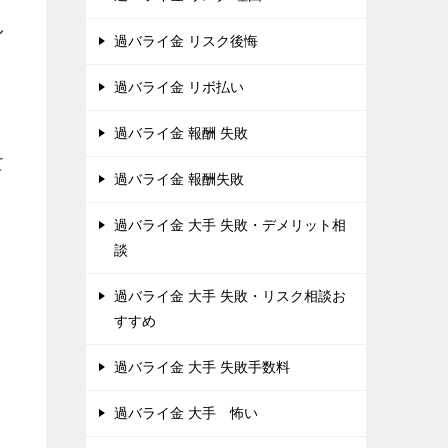
し
過バライ金 リスク後悔
過バライ金 リボ払い
過バライ金 報酬 失敗
て
過バライ金 報酬失敗
過バライ金 大手 失敗・デメリット相
談
過バライ金 大手 失敗・リスク相談お
すすめ
過バライ金 大手 失敗手数料
過バライ金 大手 怖い