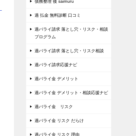
債務整理 後 saimuru
！
過 払金 無料診断 口コミ
過バライ請求 落とし穴・リスク・相談
プログラム
過バライ請求 落とし穴・リスク相談
過バライ請求応援ナビ
過バライ金 デメリット
過バライ金 デメリット・相談応援ナビ
過バライ金 リスク
過バライ金 リスク だらけ
。
過バライ金 リスク 理由