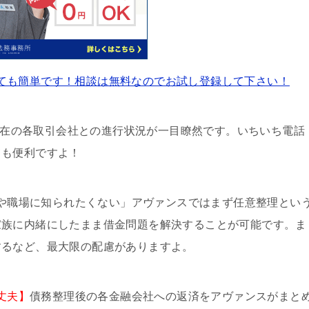
ても簡単です！相談は無料なのでお試し登録して下さい！
現在の各取引会社との進行状況が一目瞭然です。いちいち電話
ても便利ですよ！
や職場に知られたくない」アヴァンスではまず任意整理とい
家族に内緒にしたまま借金問題を解決することが可能です。ま
するなど、最大限の配慮がありますよ。
丈夫】
債務整理後の各金融会社への返済をアヴァンスがまと