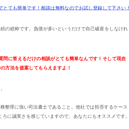
でとても簡単です！相談は無料なのでお試し登録して下さい
手続の総称です。負債が多いというだけで自己破産をしなけれ
質問に答えるだけの
相談が
とても簡単なんです！そして
現在
善の方法を提案してもらえますよ！
す。
債務整理に強い司法書士であること。他社では拒否するケース
ところに誠実さを感じていますので、あなたにもオススメです