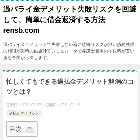
過バライ金デメリット失敗リスクを回避
して、簡単に借金返済する方法
rensb.com
過バライ金デメリットで失敗しない為に後悔リスクが無い債務整理
の相談が無料の借金計算シミュレータで弁護士費用の手数料が安い
所を全国から探します。
忙しくてもできる過払金デメリット解消のコ
ツとは？
更新日：
2021-08-27
公開日：
2021-08-19
過払金デメリット
目次