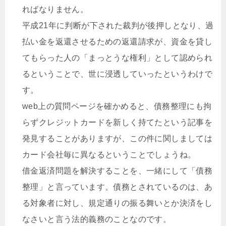
ればなりません。
平成21年に判断が下された裁判が後押しとなり、過
払い金を返還させるための返還請求が、資金を貸し
てもらった人の「まっとうな権利」として認められ
るということで、世に浸透していったというわけで
す。
web上の質問ページを確かめると、債務整理にも拘
らずクレジットカードを新しく持てたという記事を
発見することがありますが、この件に関しましては
カード会社毎に異なるということでしょうね。
借金返済問題を解決することを、一緒にして「債務
整理」と言っています。債務とされているのは、あ
る対象者に対し、規定通りの振る舞いとか決済をし
なさいと言う法的義務のことなのです。