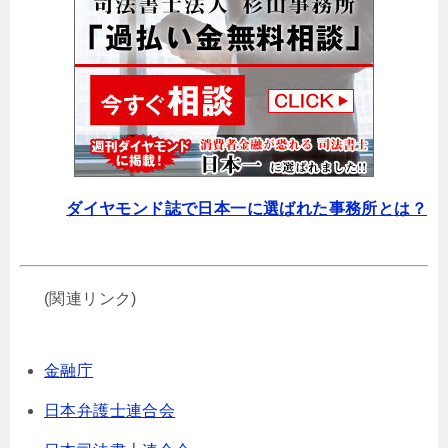
ダイヤモンド誌で日本一に選ばれた事務所とは？
(関連リンク)
金融庁
日本弁護士連合会