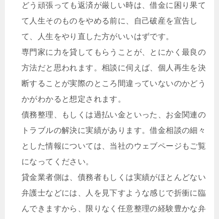
どう頑張っても返済が厳しい時は、借金に困り果て
て人生そのものをやめる前に、自己破産を宣告し
て、人生をやり直した方がいいはずです。
専門家に力を貸してもらうことが、とにかく最良の
方法だと思われます。相談に伺えば、個人再生を決
断することが実際のところ間違っていないのかどう
かがわかると想定されます。
債務整理、もしくは過払い金といった、お金関連の
トラブルの解決に実績があります。借金相談の細々
とした情報については、当社のウェブページもご覧
になってください。
貸金業者側は、債務者もしくは実績がほとんどない
弁護士などには、人を見下すような感じで折衝に臨
んできますから、限りなく任意整理の経験豊かな弁