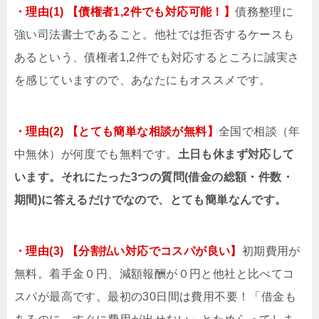
・理由(1) 【債権者1,2件でも対応可能！】
債務整理に
強い司法書士であること。他社では拒否するケースも
あるという、債権者1,2件でも対応するところに誠実さ
を感じていますので、あなたにもオススメです。
・理由(2) 【とても簡単な相談が無料】
全国で相談（年
中無休）が何度でも無料です。
土日も休まず対応して
います。それにたった3つの質問(借金の総額・件数・
期間)に答えるだけでなので、とても簡単なんです。
・理由(3) 【分割払い対応でコスパが良い】
初期費用が
無料。着手金０円、減額報酬が０円と他社と比べてコ
スパが最高です。最初の30日間は費用不要！「借金も