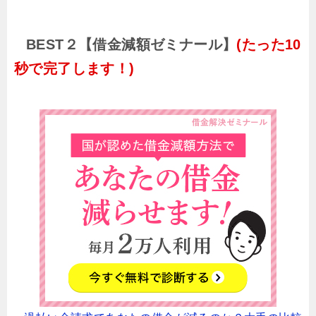
BEST２【借金減額ゼミナール】
(たった10
秒で完了します！)