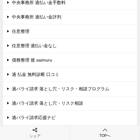
中央事務所 過払い金手数料
中央事務所 過払い金評判
任意整理
任意整理 過払い金なし
債務整理 後 saimuru
過 払金 無料診断 口コミ
過バライ請求 落とし穴・リスク・相談プログラム
過バライ請求 落とし穴・リスク相談
過バライ請求応援ナビ
過バライ金 デメリット
TOPへ
シェア