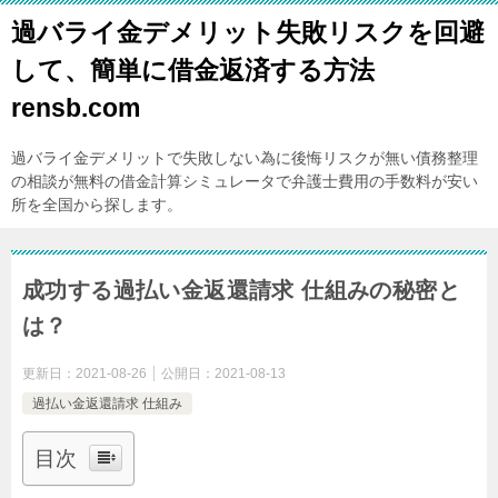
過バライ金デメリット失敗リスクを回避
して、簡単に借金返済する方法
rensb.com
過バライ金デメリットで失敗しない為に後悔リスクが無い債務整理
の相談が無料の借金計算シミュレータで弁護士費用の手数料が安い
所を全国から探します。
成功する過払い金返還請求 仕組みの秘密と
は？
更新日：
2021-08-26
公開日：
2021-08-13
過払い金返還請求 仕組み
目次