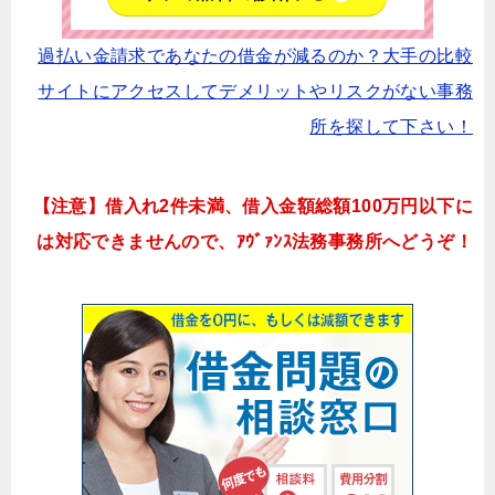
過払い金請求であなたの借金が減るのか？大手の比較
サイトにアクセスしてデメリットやリスクがない事務
所を探して下さい！
【注意】借入れ2件未満、借入金額総額100万円以下に
は対応できませんので、ｱｳﾞｧﾝｽ法務事務所へどうぞ！