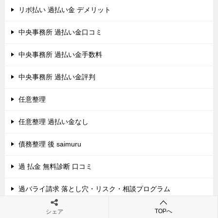
リボ払い 過払い金 デメリット
中央事務所 過払い金口コミ
中央事務所 過払い金手数料
中央事務所 過払い金評判
任意整理
任意整理 過払い金なし
債務整理 後 saimuru
過 払金 無料診断 口コミ
過バライ請求 落とし穴・リスク・相談プログラム
過バライ請求 落とし穴・リスク相談
TOPへ
シェア