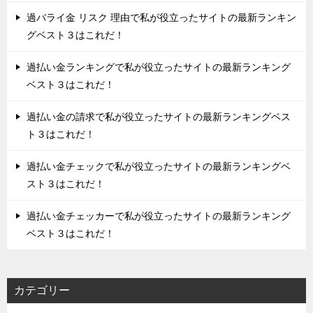
過バライ金 リスク 理由で私が役立ったサイトの最新ランキン
グベスト３はこれだ！
過払い金ランキングで私が役立ったサイトの最新ランキング
ベスト３はこれだ！
過払い金の請求で私が役立ったサイトの最新ランキングベス
ト３はこれだ！
過払い金チェックで私が役立ったサイトの最新ランキングベ
スト３はこれだ！
過払い金チェッカーで私が役立ったサイトの最新ランキング
ベスト３はこれだ！
カテゴリー