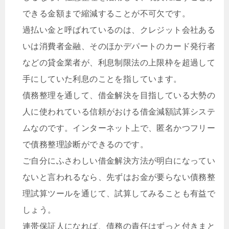
できる金額まで縮減することが不可欠です。
過払い金と呼ばれているのは、クレジット会社ある
いは消費者金融、そのほかデパートのカード発行者
などの貸金業者が、利息制限法の上限枠を超過して
手にしていた利息のことを指しています。
債務整理を通して、借金解決を目指している大勢の
人に使われている信頼がおける借金減額試算システ
ムなのです。インターネット上で、匿名かつフリー
で債務整理診断ができるのです。
ご自分にふさわしい借金解決方法が明白になってい
ないと言われるなら、先ずはお金が要らない債務整
理試算ツールを通じて、試算してみることも有益で
しょう。
連帯保証人になれば、債務の責任はずっと付きまと