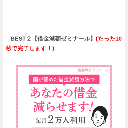
BEST２【借金減額ゼミナール】
(たった10
秒で完了します！)