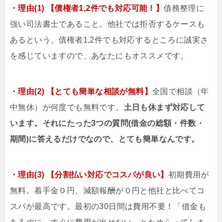
・理由(1) 【債権者1,2件でも対応可能！】
債務整理に
強い司法書士であること。他社では拒否するケースも
あるという、債権者1,2件でも対応するところに誠実さ
を感じていますので、あなたにもオススメです。
・理由(2) 【とても簡単な相談が無料】
全国で相談（年
中無休）が何度でも無料です。
土日も休まず対応して
います。それにたった3つの質問(借金の総額・件数・
期間)に答えるだけでなので、とても簡単なんです。
・理由(3) 【分割払い対応でコスパが良い】
初期費用が
無料。着手金０円、減額報酬が０円と他社と比べてコ
スパが最高です。最初の30日間は費用不要！「借金も