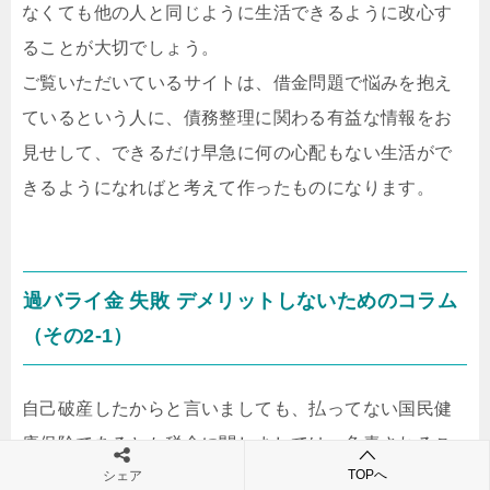
なくても他の人と同じように生活できるように改心す
ることが大切でしょう。
ご覧いただいているサイトは、借金問題で悩みを抱え
ているという人に、債務整理に関わる有益な情報をお
見せして、できるだけ早急に何の心配もない生活がで
きるようになればと考えて作ったものになります。
過バライ金 失敗 デメリットしないためのコラム
（その2-1）
自己破産したからと言いましても、払ってない国民健
康保険であるとか税金に関しましては、免責されるこ
TOPへ
シェア
とはありません。それがあるので、国民健康保険や税