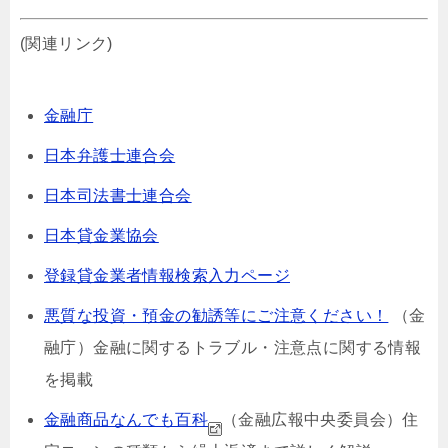
(関連リンク)
金融庁
日本弁護士連合会
日本司法書士連合会
日本貸金業協会
登録貸金業者情報検索入力ページ
悪質な投資・預金の勧誘等にご注意ください！
（金
融庁）⾦融に関するトラブル・注意点に関する情報
を掲載
金融商品なんでも百科
（金融広報中央委員会）
住