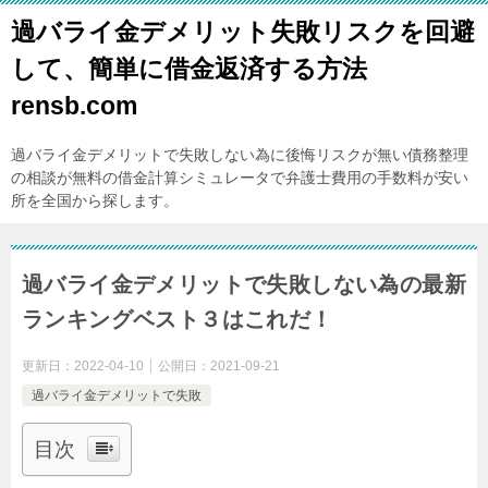
過バライ金デメリット失敗リスクを回避
して、簡単に借金返済する方法
rensb.com
過バライ金デメリットで失敗しない為に後悔リスクが無い債務整理
の相談が無料の借金計算シミュレータで弁護士費用の手数料が安い
所を全国から探します。
過バライ金デメリットで失敗しない為の最新
ランキングベスト３はこれだ！
更新日：
2022-04-10
公開日：
2021-09-21
過バライ金デメリットで失敗
目次