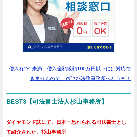
借入れ2件未満、借入金額総額100万円以下には対応で
きませんので、ｱｳﾞｧﾝｽ法務事務所へどうぞ！
BEST3【司法書士法人杉山事務所】
ダイヤモンド誌にて、日本一恐れられる司法書士とし
て紹介された、杉山事務所