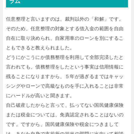
ラム
任意整理と言いますのは、裁判以外の「和解」です。
そのため、任意整理の対象とする借入金の範囲を自由
自在に取り決められ、自家用車のローンを別にするこ
ともできると教えられました。
どうにかこうにか債務整理を利用して全部完済したと
言われても、債務整理をしたという事実は信用情報に
残ることになりますから、５年が過ぎるまではキャッ
シングやローンで高級なものを手に入れることは非常
にハードルが高いと聞きます。
自己破産したからと言って、払ってない国民健康保険
または税金については、免責認定されることはないの
です。ですから、国民健康保険や税金につきまして
は、あなた自身で市役所の担当の部門に出向いて相談