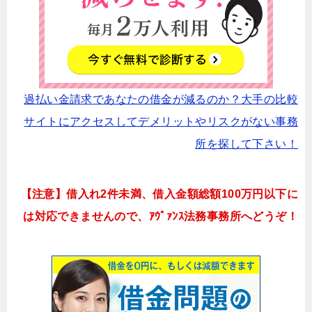
過払い金請求であなたの借金が減るのか？大手の比較
サイトにアクセスしてデメリットやリスクがない事務
所を探して下さい！
【注意】借入れ2件未満、借入金額総額100万円以下に
は対応できませんので、ｱｳﾞｧﾝｽ法務事務所へどうぞ！