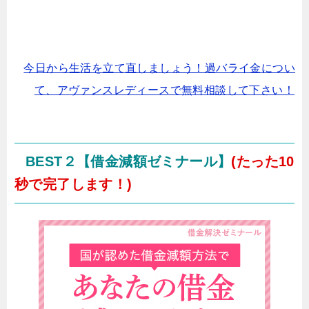
今日から生活を立て直しましょう！過バライ金につい
て、アヴァンスレディースで無料相談して下さい！
BEST２【借金減額ゼミナール】
(たった10
秒で完了します！)