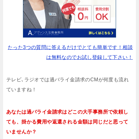
たった3つの質問に答えるだけでとても簡単です！相談
は無料なのでお試し登録して下さい！
テレビ､ラジオでは過バライ金請求のCMが何度も流れ
ていますね！
あなたは過バライ金請求はどこの大手事務所で依頼し
ても、掛かる費用や返還される金額は同じだと思って
いませんか？