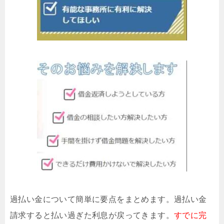
過払い金について簡単に要点をまとめます。過払い金
請求すると払い過ぎた利息が戻ってきます。
すでに完