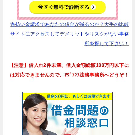
過払い金請求であなたの借金が減るのか？大手の比較
サイトにアクセスしてデメリットやリスクがない事務
所を探して下さい！
【注意】借入れ2件未満、借入金額総額100万円以下に
は対応できませんので、ｱｳﾞｧﾝｽ法務事務所へどうぞ！