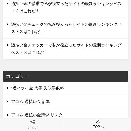
過払い金の請求で私が役立ったサイトの最新ランキングベス
ト３はこれだ！
過払い金チェックで私が役立ったサイトの最新ランキングベ
スト３はこれだ！
過払い金チェッカーで私が役立ったサイトの最新ランキング
ベスト３はこれだ！
カテゴリー
*過バライ金 大手 失敗手数料
アコム 過払い金 計算
アコム 過払い金請求 リスク
TOPへ
シェア
アディーレ 過払い金 費用