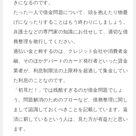
きになるのです。
たった一人で借金問題について、頭を抱えたり物憂
げになったりすることはもう終わりにしましょう。
弁護士などの専門家の知識にお任せして、適切な債
務整理を敢行してください。
過払い金と称するのは、クレジット会社や消費者金
融、そのほかデパートのカード発行者といった貸金
業者が、利息制限法の上限枠を超過して集金してい
た利息のことなのです。
「初耳だ！」では残酷すぎるのが借金問題でしょ
う。問題解消のためのフローなど、債務整理に関し
まして認識しておくべきことを記載しています。返
済に窮しているという人は、見た方が有益だと思い
ます。