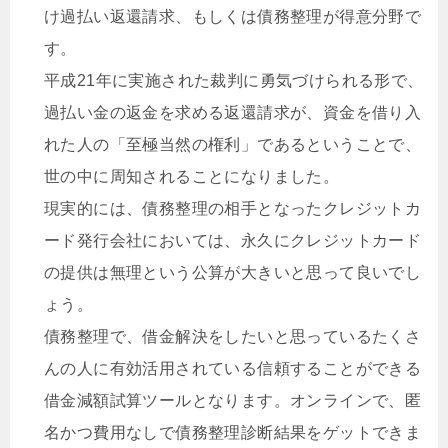
け過払い返還請求、もしくは債務整理が得意分野で
す。
平成21年に実施された裁判に勇気づけられる形で、
過払い金の返金を求める返還請求が、資金を借り入
れた人の「至極当然の権利」であるということで、
世の中に周知されることになりました。
現実的には、債務整理の相手となったクレジットカ
ード発行会社においては、永久にクレジットカード
の提供は無理という公算が大きいと思って良いでし
ょう。
債務整理で、借金解決をしたいと思っているたくさ
んの人に有効活用されている信頼することができる
借金減額試算ツールとなります。オンラインで、匿
名かつ費用なしで債務整理診断結果をゲットできま