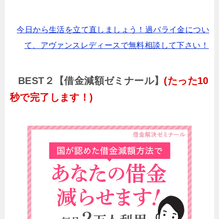
今日から生活を立て直しましょう！過バライ金につい
て、アヴァンスレディースで無料相談して下さい！
BEST２【借金減額ゼミナール】
(たった10
秒で完了します！)