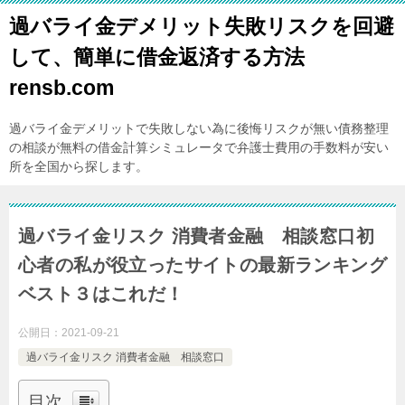
過バライ金デメリット失敗リスクを回避
して、簡単に借金返済する方法
rensb.com
過バライ金デメリットで失敗しない為に後悔リスクが無い債務整理
の相談が無料の借金計算シミュレータで弁護士費用の手数料が安い
所を全国から探します。
過バライ金リスク 消費者金融 相談窓口初
心者の私が役立ったサイトの最新ランキング
ベスト３はこれだ！
公開日：
2021-09-21
過バライ金リスク 消費者金融 相談窓口
目次