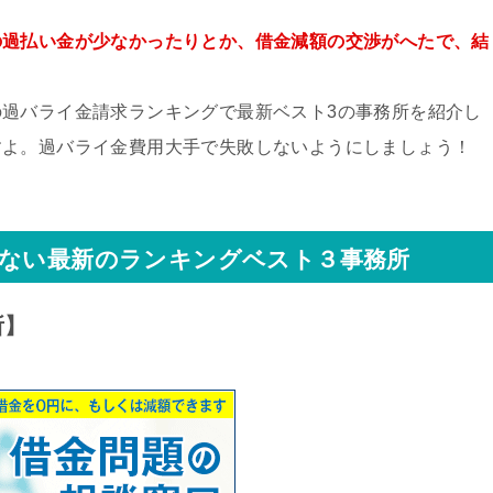
の過払い金が少なかったりとか、借金減額の交渉がへたで、結
過バライ金請求ランキングで最新ベスト3の事務所を紹介し
すよ。過バライ金費用大手で失敗しないようにしましょう！
しない最新のランキングベスト３事務所
所】