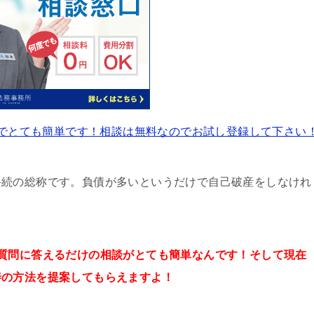
でとても簡単です！相談は無料なのでお試し登録して下さい
手続の総称です。負債が多いというだけで自己破産をしなけれ
質問に答えるだけの
相談が
とても簡単なんです！そして
現在
善の方法を提案してもらえますよ！