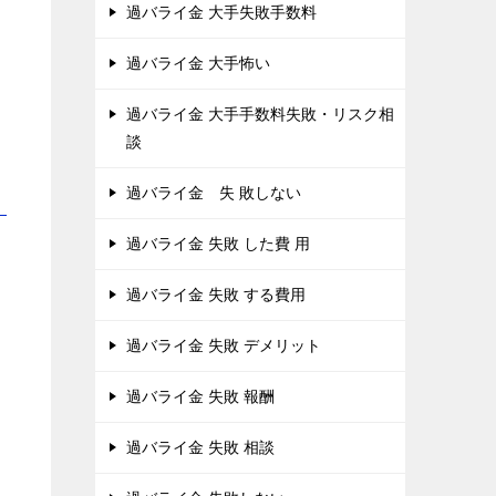
過バライ金 大手失敗手数料
過バライ金 大手怖い
過バライ金 大手手数料失敗・リスク相
談
過バライ金 失 敗しない
！
過バライ金 失敗 した費 用
過バライ金 失敗 する費用
過バライ金 失敗 デメリット
過バライ金 失敗 報酬
過バライ金 失敗 相談