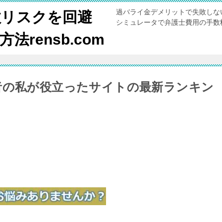
過バライ金デメリットで失敗しな
敗リスクを回避
シミュレータで弁護士費用の手数
rensb.com
者の私が役立ったサイトの最新ランキン