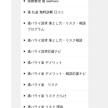
債務整理 後 saimuru
過 払金 無料診断 口コミ
過バライ請求 落とし穴・リスク・相談
プログラム
過バライ請求 落とし穴・リスク相談
過バライ請求応援ナビ
過バライ金 デメリット
過バライ金 デメリット・相談応援ナビ
過バライ金 リスク
過バライ金 リスク だらけ
過バライ金 リスク 理由