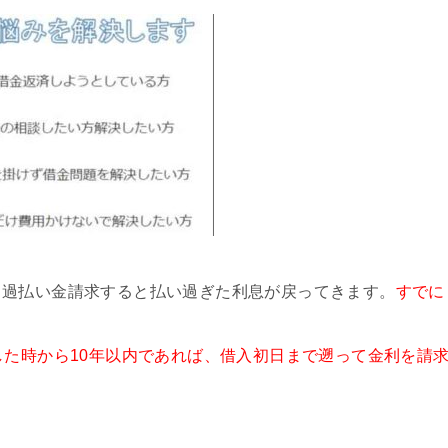
。過払い金請求すると払い過ぎた利息が戻ってきます。
すでに
した時から10年以内であれば、借入初日まで遡って金利を請