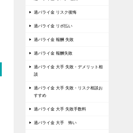
過バライ金 リスク後悔
過バライ金 リボ払い
過バライ金 報酬 失敗
過バライ金 報酬失敗
過バライ金 大手 失敗・デメリット相
談
過バライ金 大手 失敗・リスク相談お
すすめ
過バライ金 大手 失敗手数料
過バライ金 大手 怖い