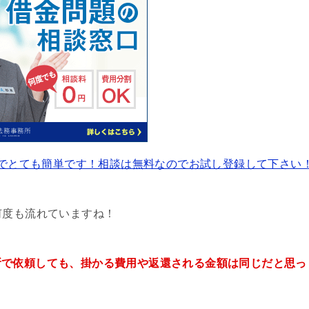
でとても簡単です！相談は無料なのでお試し登録して下さい
何度も流れていますね！
所で依頼しても、掛かる費用や返還される金額は同じだと思っ