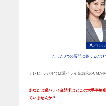
たった3つの質問に答えるだけ
テレビ､ラジオでは過バライ金請求のCMが
あなたは過バライ金請求はどこの大手事務
ていませんか？