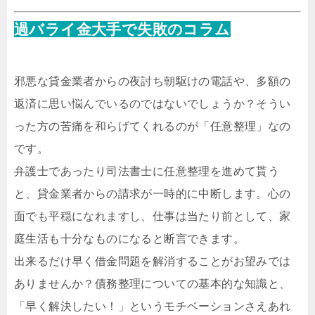
過バライ金大手で失敗のコラム
邪悪な貸金業者からの夜討ち朝駆けの電話や、多額の
返済に思い悩んでいるのではないでしょうか？そうい
った方の苦痛を和らげてくれるのが「任意整理」なの
です。
弁護士であったり司法書士に任意整理を進めて貰う
と、貸金業者からの請求が一時的に中断します。心の
面でも平穏になれますし、仕事は当たり前として、家
庭生活も十分なものになると断言できます。
出来るだけ早く借金問題を解消することがお望みでは
ありませんか？債務整理についての基本的な知識と、
「早く解決したい！」というモチベーションさえあれ