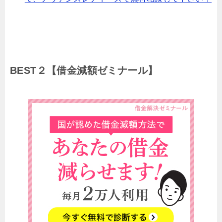
BEST２【借金減額ゼミナール】