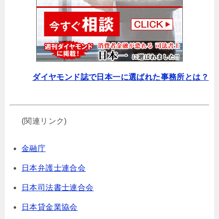
ダイヤモンド誌で日本一に選ばれた事務所とは？
(関連リンク)
金融庁
日本弁護士連合会
日本司法書士連合会
日本貸金業協会