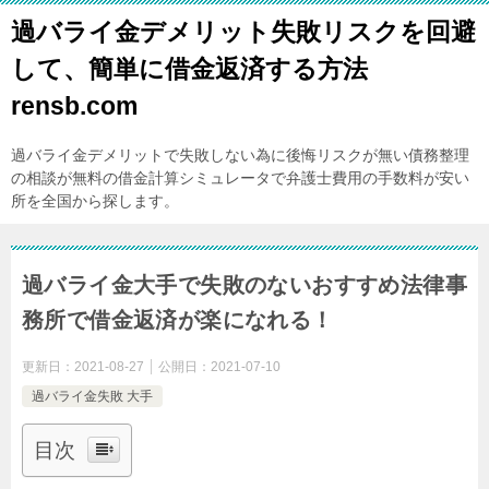
過バライ金デメリット失敗リスクを回避
して、簡単に借金返済する方法
rensb.com
過バライ金デメリットで失敗しない為に後悔リスクが無い債務整理
の相談が無料の借金計算シミュレータで弁護士費用の手数料が安い
所を全国から探します。
過バライ金大手で失敗のないおすすめ法律事
務所で借金返済が楽になれる！
更新日：
2021-08-27
公開日：
2021-07-10
過バライ金失敗 大手
目次