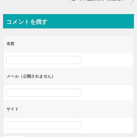
稿
ナ
コメントを残す
ビ
ゲ
名前
ー
シ
ョ
ン
メール（公開されません）
サイト