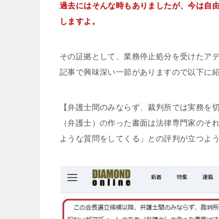
過去にはそんな時もありましたが、今は自
しますよ。
その証拠として、業務停止処分を受けたアディー
記事で興味深い一節がありますので以下に
【弁護士間のみならず、裁判所では実務を
（弁護士）の作った書面は法律専門家のそ
ような質問をしてくる」との評判が立つよ