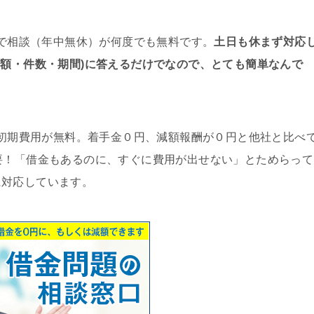
で相談（年中無休）が何度でも無料です。
土日も休まず対応
総額・件数・期間)に答えるだけでなので、とても簡単なんで
初期費用が無料。着手金０円、減額報酬が０円と他社と比べ
要！「借金もあるのに、すぐに費用が出せない」とためらって
に対応しています。