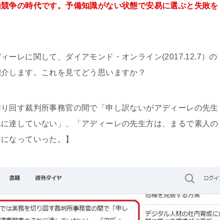
由競争の時代です。予備知識がない状態で安易に選ぶと失敗を
レに関して、ダイアモンド・オンライン(2017.12.7）の
紹介します。これを見てどう思いますか？
切り回す裁判所事務官の間で「申し訳ないがアディーレの先生
れに達していない」、「アディーレの先生方は、まるで素人の
うになっていった。】