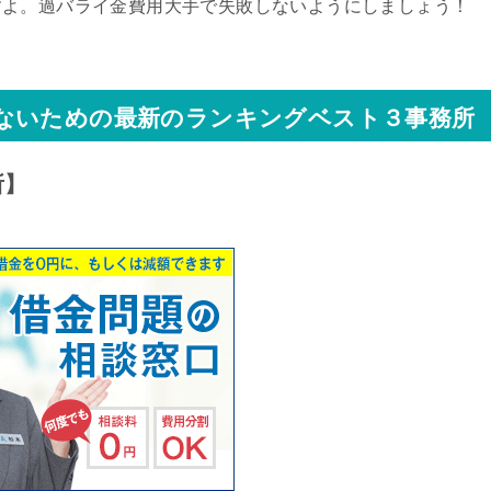
すよ。過バライ金費用大手で失敗しないようにしましょう！
ないための最新のランキングベスト３事務所
所】