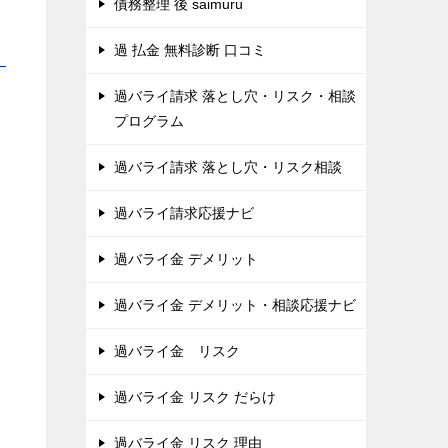
債務整理 後 saimuru
過 払金 無料診断 口コミ
！
過バライ請求 落とし穴・リスク・相談
プログラム
過バライ請求 落とし穴・リスク相談
過バライ請求応援ナビ
過バライ金 デメリット
過バライ金 デメリット・相談応援ナビ
過バライ金 リスク
過バライ金 リスク だらけ
。
過バライ金 リスク 理由