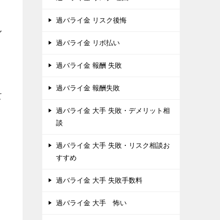
過バライ金 リスク後悔
し
過バライ金 リボ払い
過バライ金 報酬 失敗
過バライ金 報酬失敗
て
過バライ金 大手 失敗・デメリット相
談
過バライ金 大手 失敗・リスク相談お
すすめ
過バライ金 大手 失敗手数料
過バライ金 大手 怖い