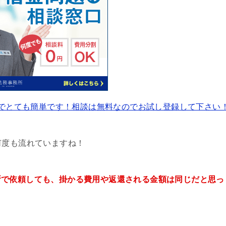
でとても簡単です！相談は無料なのでお試し登録して下さい
何度も流れていますね！
所で依頼しても、掛かる費用や返還される金額は同じだと思っ