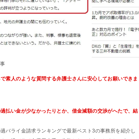
記事
るで素人のような質問する弁護士さんに安心してお願いできま
の過払い金が少なかったりとか、借金減額の交渉がへたで、結
過バライ金請求ランキングで最新ベスト3の事務所を紹介し