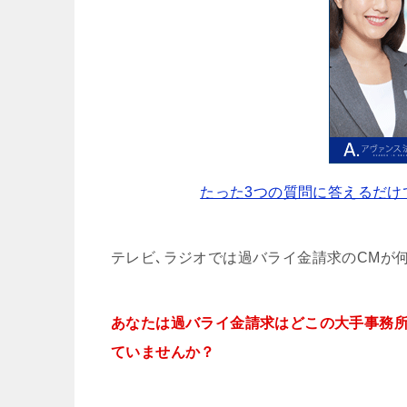
たった3つの質問に答えるだけ
テレビ､ラジオでは過バライ金請求のCMが
あなたは過バライ金請求はどこの大手事務
ていませんか？