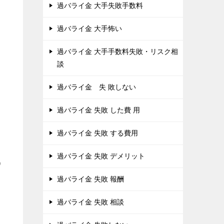
過バライ金 大手失敗手数料
過バライ金 大手怖い
過バライ金 大手手数料失敗・リスク相
談
過バライ金 失 敗しない
過バライ金 失敗 した費 用
過バライ金 失敗 する費用
過バライ金 失敗 デメリット
う
過バライ金 失敗 報酬
過バライ金 失敗 相談