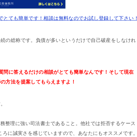
でとても簡単です！相談は無料なのでお試し登録して下さい
手続の総称です。負債が多いというだけで自己破産をしなけれ
質問に答えるだけの
相談が
とても簡単なんです！そして
現在
善の方法を提案してもらえますよ！
す。
債務整理に強い司法書士であること。他社では拒否するケース
ところに誠実さを感じていますので、あなたにもオススメです