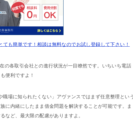
とても簡単です！相談は無料なのでお試し登録して下さい！
現在の各取引会社との進行状況が一目瞭然です。いちいち電話
ても便利ですよ！
や職場に知られたくない」アヴァンスではまず任意整理とい
家族に内緒にしたまま借金問題を解決することが可能です。ま
するなど、最大限の配慮がありますよ。