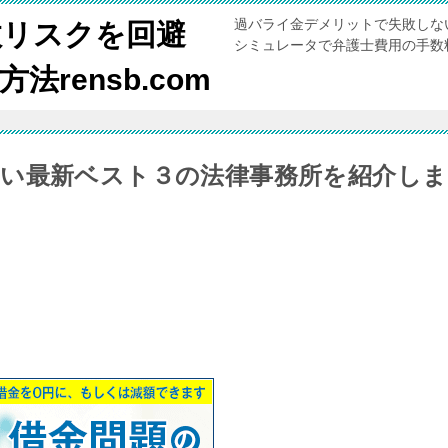
過バライ金デメリットで失敗しな
敗リスクを回避
シミュレータで弁護士費用の手数
rensb.com
い最新ベスト３の法律事務所を紹介しま