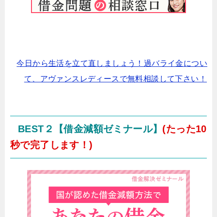
今日から生活を立て直しましょう！過バライ金につい
て、アヴァンスレディースで無料相談して下さい！
BEST２【借金減額ゼミナール】
(たった10
秒で完了します！)