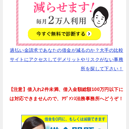
過払い金請求であなたの借金が減るのか？大手の比較
サイトにアクセスしてデメリットやリスクがない事務
所を探して下さい！
【注意】借入れ2件未満、借入金額総額100万円以下に
は対応できませんので、ｱｳﾞｧﾝｽ法務事務所へどうぞ！