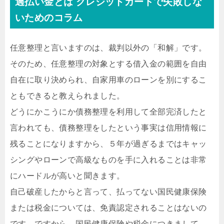
過払い金とは クレジットカードで失敗しな
いためのコラム
任意整理と言いますのは、裁判以外の「和解」です。
そのため、任意整理の対象とする借入金の範囲を自由
自在に取り決められ、自家用車のローンを別にするこ
ともできると教えられました。
どうにかこうにか債務整理を利用して全部完済したと
言われても、債務整理をしたという事実は信用情報に
残ることになりますから、５年が過ぎるまではキャッ
シングやローンで高級なものを手に入れることは非常
にハードルが高いと聞きます。
自己破産したからと言って、払ってない国民健康保険
または税金については、免責認定されることはないの
です。ですから、国民健康保険や税金につきまして