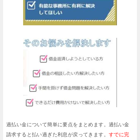
過払い金について簡単に要点をまとめます。過払い金
請求すると払い過ぎた利息が戻ってきます。
すでに完