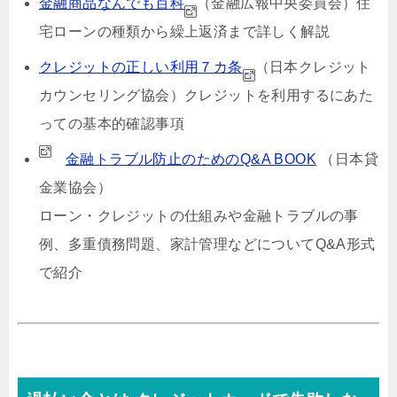
金融商品なんでも百科
（金融広報中央委員会）
住
宅ローンの種類から繰上返済まで詳しく解説
クレジットの正しい利用７カ条
（日本クレジット
カウンセリング協会）
クレジットを利用するにあた
っての基本的確認事項
金融トラブル防止のためのQ&A BOOK
（日本貸
金業協会）
ローン・クレジットの仕組みや金融トラブルの事
例、多重債務問題、家計管理などについてQ&A形式
で紹介