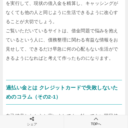
を実行して、現状の借入金を精算し、キャッシングが
なくても他の人と同じように生活できるように改心す
ることが大切でしょう。
ご覧いただいているサイトは、借金問題で悩みを抱え
ているという人に、債務整理に関わる有益な情報をお
見せして、できるだけ早急に何の心配もない生活がで
きるようになればと考えて作ったものになります。
過払い金とは クレジットカードで失敗しないた
めのコラム（その2-1）
自己破産したからと言いましても、払ってない国民健
TOPへ
シェア
康保険であるとか税金に関しましては、免責されるこ