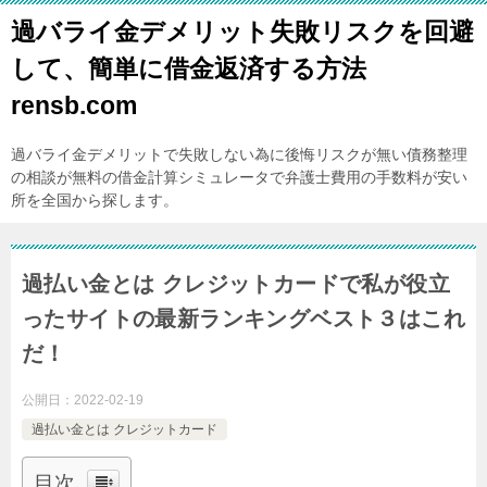
過バライ金デメリット失敗リスクを回避
して、簡単に借金返済する方法
rensb.com
過バライ金デメリットで失敗しない為に後悔リスクが無い債務整理
の相談が無料の借金計算シミュレータで弁護士費用の手数料が安い
所を全国から探します。
過払い金とは クレジットカードで私が役立
ったサイトの最新ランキングベスト３はこれ
だ！
公開日：
2022-02-19
過払い金とは クレジットカード
目次