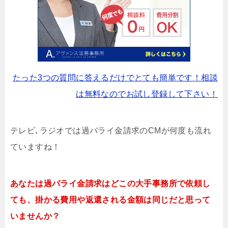
たった3つの質問に答えるだけでとても簡単です！相談
は無料なのでお試し登録して下さい！
テレビ､ラジオでは過バライ金請求のCMが何度も流れ
ていますね！
あなたは過バライ金請求はどこの大手事務所で依頼し
ても、掛かる費用や返還される金額は同じだと思って
いませんか？