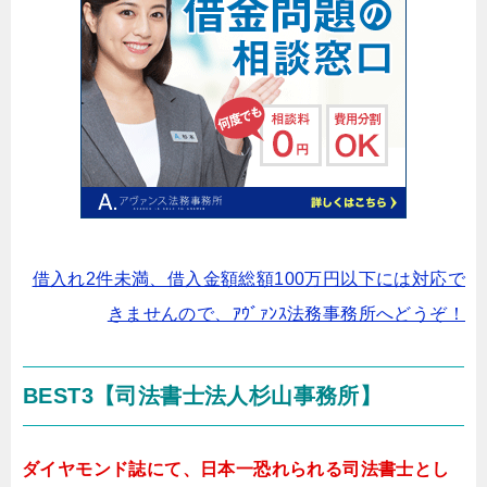
借入れ2件未満、借入金額総額100万円以下には対応で
きませんので、ｱｳﾞｧﾝｽ法務事務所へどうぞ！
BEST3【司法書士法人杉山事務所】
ダイヤモンド誌にて、日本一恐れられる司法書士とし