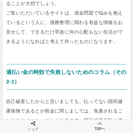
ることが大切でしょう。
ご覧いただいているサイトは、借金問題で悩みを抱え
ているという人に、債務整理に関わる有益な情報をお
見せして、できるだけ早急に何の心配もない生活がで
きるようになればと考えて作ったものになります。
過払い金の時効で失敗しないためのコラム（その
2-1）
自己破産したからと言いましても、払ってない国民健
康保険であるとか税金に関しましては、免責されるこ
とはありません。それがあるので、国民健康保険や税
TOPへ
シェア
金については、個々に市役所担当窓口に足を運んで相