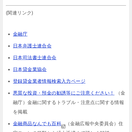
(関連リンク)
金融庁
日本弁護士連合会
日本司法書士連合会
日本貸金業協会
登録貸金業者情報検索入力ページ
悪質な投資・預金の勧誘等にご注意ください！
（金
融庁）⾦融に関するトラブル・注意点に関する情報
を掲載
金融商品なんでも百科
（金融広報中央委員会）
住