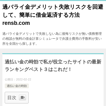
過バライ金デメリット失敗リスクを回避
して、簡単に借金返済する方法
rensb.com
過バライ金デメリットで失敗しない為に後悔リスクが無い債務整理
の相談が無料の借金計算シミュレータで弁護士費用の手数料が安い
所を全国から探します。
過払い金の時効で私が役立ったサイトの最新
ランキングベスト３はこれだ！
公開日：
2022-02-22
過払い金の時効
目次