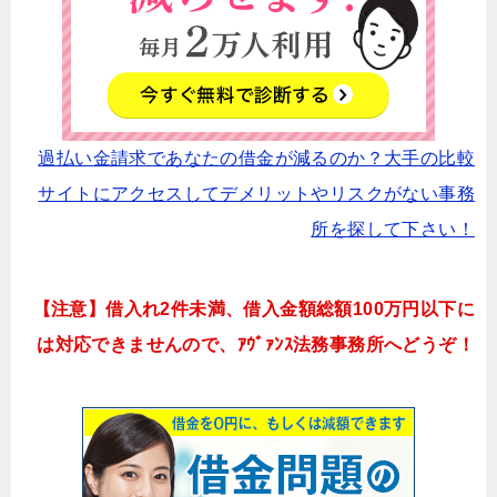
過払い金請求であなたの借金が減るのか？大手の比較
サイトにアクセスしてデメリットやリスクがない事務
所を探して下さい！
【注意】借入れ2件未満、借入金額総額100万円以下に
は対応できませんので、ｱｳﾞｧﾝｽ法務事務所へどうぞ！