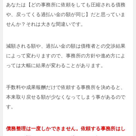
あなたは【どの事務所に依頼をしても圧縮される債務
や、戻ってくる過払い金の額が同じ】だと思っていま
せんか？それは大きな間違いです。
減額される額や、過払い金の額は債権者との交渉結果
によって変わりますので、事務所の方針や進め方によ
っては大幅に結果が変わることがあります。
手数料や成果報酬だけで依頼する事務所を決めると、
本来取り戻せる額が少なくなってしまう事があるので
す。
債務整理は一度しかできません。依頼する事務所はし