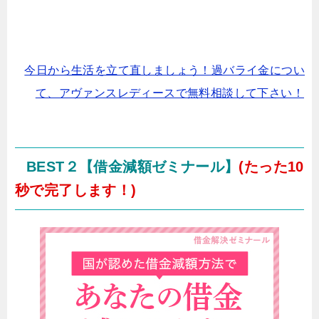
今日から生活を立て直しましょう！過バライ金につい
て、アヴァンスレディースで無料相談して下さい！
BEST２【借金減額ゼミナール】
(たった10
秒で完了します！)