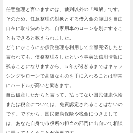
任意整理と言いますのは、裁判以外の「和解」です。
そのため、任意整理の対象とする借入金の範囲を自由
自在に取り決められ、自家用車のローンを別にするこ
ともできると教えられました。
どうにかこうにか債務整理を利用して全部完済したと
言われても、債務整理をしたという事実は信用情報に
残ることになりますから、５年が過ぎるまではキャッ
シングやローンで高級なものを手に入れることは非常
にハードルが高いと聞きます。
自己破産したからと言って、払ってない国民健康保険
または税金については、免責認定されることはないの
です。ですから、国民健康保険や税金につきまして
は、あなた自身で市役所の担当の部門に出向いて相談
に乗ってもらうことが必要です。