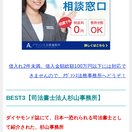
借入れ2件未満、借入金額総額100万円以下には対応で
きませんので、ｱｳﾞｧﾝｽ法務事務所へどうぞ！
BEST3【司法書士法人杉山事務所】
ダイヤモンド誌にて、日本一恐れられる司法書士とし
て紹介された、杉山事務所