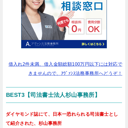
借入れ2件未満、借入金額総額100万円以下には対応で
きませんので、ｱｳﾞｧﾝｽ法務事務所へどうぞ！
BEST3【司法書士法人杉山事務所】
ダイヤモンド誌にて、日本一恐れられる司法書士とし
て紹介された、杉山事務所