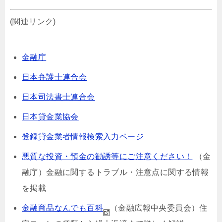
(関連リンク)
金融庁
日本弁護士連合会
日本司法書士連合会
日本貸金業協会
登録貸金業者情報検索入力ページ
悪質な投資・預金の勧誘等にご注意ください！
（金
融庁）⾦融に関するトラブル・注意点に関する情報
を掲載
金融商品なんでも百科
（金融広報中央委員会）
住