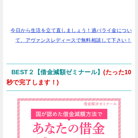
今日から生活を立て直しましょう！過バライ金につい
て、アヴァンスレディースで無料相談して下さい！
BEST２【借金減額ゼミナール】
(たった10
秒で完了します！)