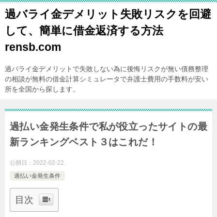
過バライ金デメリット失敗リスクを回避
して、簡単に借金返済する方法
rensb.com
過バライ金デメリットで失敗しない為に後悔リスクが無い債務整理
の相談が無料の借金計算シミュレータで弁護士費用の手数料が安い
所を全国から探します。
過払い金発生条件で私が役立ったサイトの最
新ランキングベスト３はこれだ！
公開日：
2022-02-22
過払い金発生条件
目次