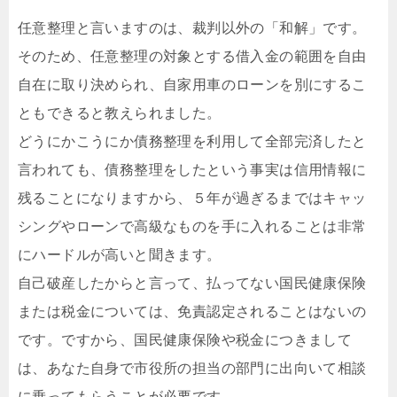
任意整理と言いますのは、裁判以外の「和解」です。
そのため、任意整理の対象とする借入金の範囲を自由
自在に取り決められ、自家用車のローンを別にするこ
ともできると教えられました。
どうにかこうにか債務整理を利用して全部完済したと
言われても、債務整理をしたという事実は信用情報に
残ることになりますから、５年が過ぎるまではキャッ
シングやローンで高級なものを手に入れることは非常
にハードルが高いと聞きます。
自己破産したからと言って、払ってない国民健康保険
または税金については、免責認定されることはないの
です。ですから、国民健康保険や税金につきまして
は、あなた自身で市役所の担当の部門に出向いて相談
に乗ってもらうことが必要です。