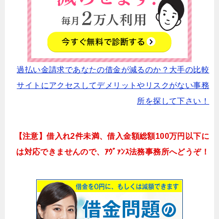
過払い金請求であなたの借金が減るのか？大手の比較
サイトにアクセスしてデメリットやリスクがない事務
所を探して下さい！
【注意】借入れ2件未満、借入金額総額100万円以下に
は対応できませんので、ｱｳﾞｧﾝｽ法務事務所へどうぞ！