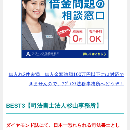
借入れ2件未満、借入金額総額100万円以下には対応で
きませんので、ｱｳﾞｧﾝｽ法務事務所へどうぞ！
BEST3【司法書士法人杉山事務所】
ダイヤモンド誌にて、日本一恐れられる司法書士とし