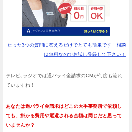
たった3つの質問に答えるだけでとても簡単です！相談
は無料なのでお試し登録して下さい！
テレビ､ラジオでは過バライ金請求のCMが何度も流れ
ていますね！
あなたは過バライ金請求はどこの大手事務所で依頼し
ても、掛かる費用や返還される金額は同じだと思って
いませんか？