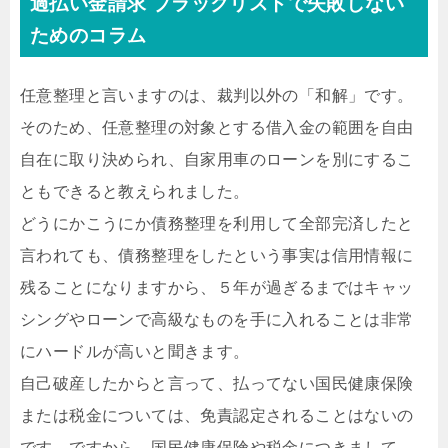
過払い金請求 ブラックリストで失敗しない
ためのコラム
任意整理と言いますのは、裁判以外の「和解」です。
そのため、任意整理の対象とする借入金の範囲を自由
自在に取り決められ、自家用車のローンを別にするこ
ともできると教えられました。
どうにかこうにか債務整理を利用して全部完済したと
言われても、債務整理をしたという事実は信用情報に
残ることになりますから、５年が過ぎるまではキャッ
シングやローンで高級なものを手に入れることは非常
にハードルが高いと聞きます。
自己破産したからと言って、払ってない国民健康保険
または税金については、免責認定されることはないの
です。ですから、国民健康保険や税金につきまして