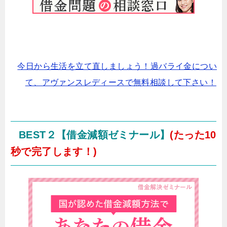
今日から生活を立て直しましょう！過バライ金につい
て、アヴァンスレディースで無料相談して下さい！
BEST２【借金減額ゼミナール】
(たった10
秒で完了します！)