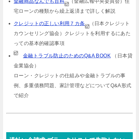
金融商品なんでも百科
（金融広報中央委員会）
住
宅ローンの種類から繰上返済まで詳しく解説
クレジットの正しい利用７カ条
（日本クレジット
カウンセリング協会）
クレジットを利用するにあた
っての基本的確認事項
金融トラブル防止のためのQ&A BOOK
（日本貸
金業協会）
ローン・クレジットの仕組みや金融トラブルの事
例、多重債務問題、家計管理などについてQ&A形式
で紹介