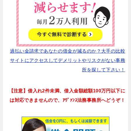
過払い金請求であなたの借金が減るのか？大手の比較
サイトにアクセスしてデメリットやリスクがない事務
所を探して下さい！
【注意】借入れ2件未満、借入金額総額100万円以下に
は対応できませんので、ｱｳﾞｧﾝｽ法務事務所へどうぞ！