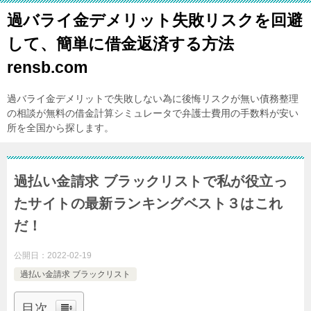
過バライ金デメリット失敗リスクを回避
して、簡単に借金返済する方法
rensb.com
過バライ金デメリットで失敗しない為に後悔リスクが無い債務整理
の相談が無料の借金計算シミュレータで弁護士費用の手数料が安い
所を全国から探します。
過払い金請求 ブラックリストで私が役立っ
たサイトの最新ランキングベスト３はこれ
だ！
公開日：
2022-02-19
過払い金請求 ブラックリスト
目次