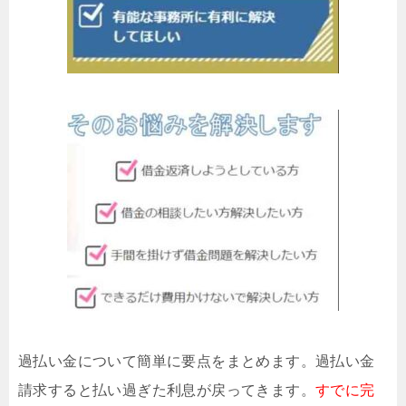
過払い金について簡単に要点をまとめます。過払い金
請求すると払い過ぎた利息が戻ってきます。
すでに完