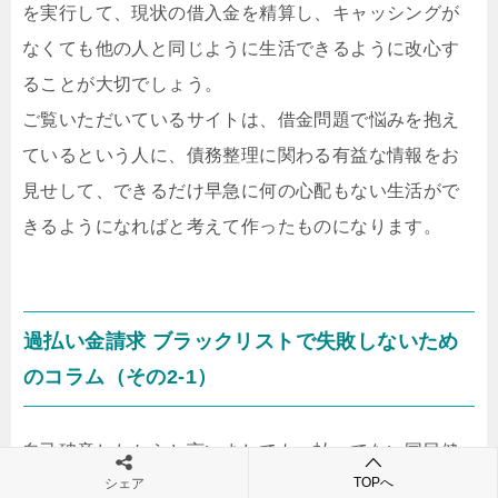
を実行して、現状の借入金を精算し、キャッシングが
なくても他の人と同じように生活できるように改心す
ることが大切でしょう。
ご覧いただいているサイトは、借金問題で悩みを抱え
ているという人に、債務整理に関わる有益な情報をお
見せして、できるだけ早急に何の心配もない生活がで
きるようになればと考えて作ったものになります。
過払い金請求 ブラックリストで失敗しないため
のコラム（その2-1）
自己破産したからと言いましても、払ってない国民健
TOPへ
シェア
康保険であるとか税金に関しましては、免責されるこ