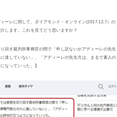
レに関して、ダイアモンド・オンライン(2017.12.7）の
紹介します。これを見てどう思いますか？
切り回す裁判所事務官の間で「申し訳ないがアディーレの先生
れに達していない」、「アディーレの先生方は、まるで素人の
うになっていった。】