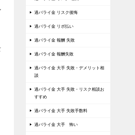
し
過バライ金 リスク後悔
過バライ金 リボ払い
過バライ金 報酬 失敗
て
過バライ金 報酬失敗
過バライ金 大手 失敗・デメリット相
談
過バライ金 大手 失敗・リスク相談お
すすめ
過バライ金 大手 失敗手数料
過バライ金 大手 怖い