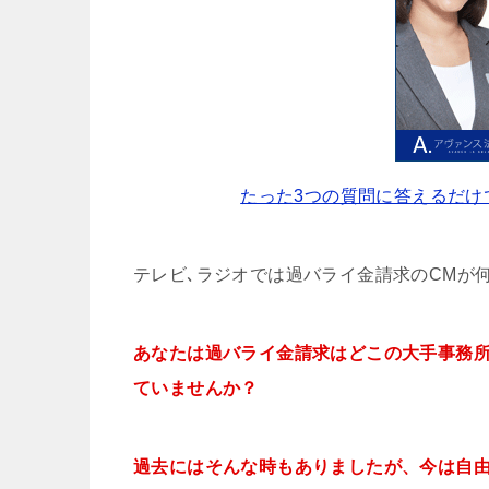
たった3つの質問に答えるだけ
テレビ､ラジオでは過バライ金請求のCMが
あなたは過バライ金請求はどこの大手事務
ていませんか？
過去にはそんな時もありましたが、今は自