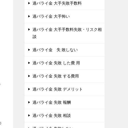
過バライ金 大手失敗手数料
過バライ金 大手怖い
過バライ金 大手手数料失敗・リスク相
談
過バライ金 失 敗しない
過バライ金 失敗 した費 用
過バライ金 失敗 する費用
う
過バライ金 失敗 デメリット
過バライ金 失敗 報酬
過バライ金 失敗 相談
め