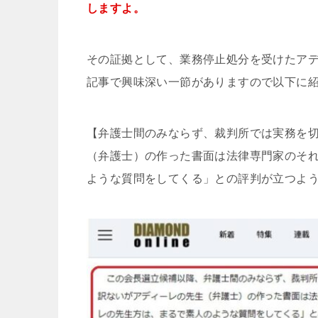
しますよ。
その証拠として、業務停止処分を受けたアディー
記事で興味深い一節がありますので以下に
【弁護士間のみならず、裁判所では実務を
（弁護士）の作った書面は法律専門家のそ
ような質問をしてくる」との評判が立つよ