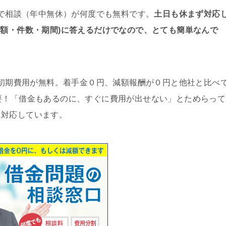
で相談（年中無休）が何度でも無料です。
土日も休まず対応
総額・件数・期間)に答えるだけでなので、とても簡単なんで
初期費用が無料。着手金０円、減額報酬が０円と他社と比べ
要！「借金もあるのに、すぐに費用が出せない」とためらって
に対応しています。