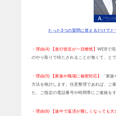
たった3つの質問に答えるだけでと
・理由(4) 【進行状況が一目瞭然】
WEBで
のやり取りで待たされることが無くて、と
・理由(5) 【家族や職場に秘密対応】
「家族
方法を検討します。任意整理であれば、ご
た、ご指定の電話番号や時間帯にご連絡を
・理由(6) 【途中で返済が難しくなっても大