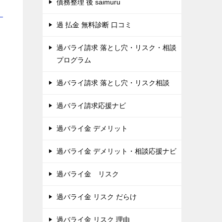
債務整理 後 saimuru
！
過 払金 無料診断 口コミ
過バライ請求 落とし穴・リスク・相談
プログラム
過バライ請求 落とし穴・リスク相談
過バライ請求応援ナビ
過バライ金 デメリット
過バライ金 デメリット・相談応援ナビ
過バライ金 リスク
過バライ金 リスク だらけ
。
過バライ金 リスク 理由