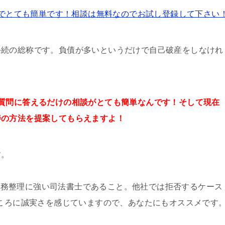
でとても簡単です！相談は無料なのでお試し登録して下さい
手続の総称です。負債が多いというだけで自己破産をしなけれ
質問に答えるだけの
相談が
とても簡単なんです！そして
現在
善の方法を提案してもらえますよ！
す。
債務整理に強い司法書士であること。他社では拒否するケース
ところに誠実さを感じていますので、あなたにもオススメです