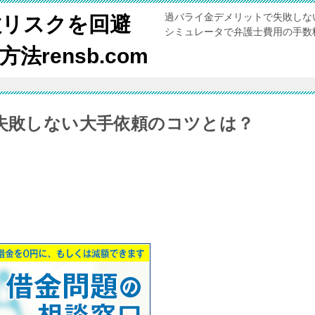
過バライ金デメリットで失敗しな
敗リスクを回避
シミュレータで弁護士費用の手数
rensb.com
？失敗しない大手依頼のコツとは？