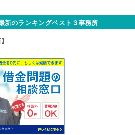
い最新のランキングベスト３事務所
所】