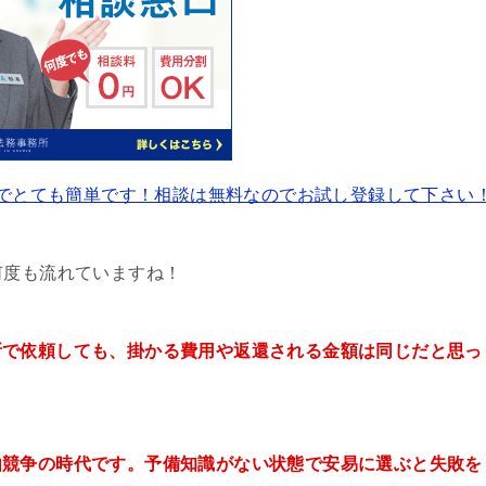
でとても簡単です！相談は無料なのでお試し登録して下さい
何度も流れていますね！
所で依頼しても、掛かる費用や返還される金額は同じだと思っ
由競争の時代です。予備知識がない状態で安易に選ぶと失敗を