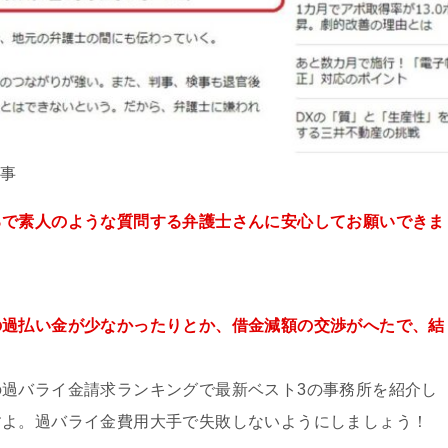
記事
るで素人のような質問する弁護士さんに安心してお願いできま
の過払い金が少なかったりとか、借金減額の交渉がへたで、結
過バライ金請求ランキングで最新ベスト3の事務所を紹介し
すよ。過バライ金費用大手で失敗しないようにしましょう！