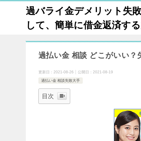
過バライ金デメリット失
して、簡単に借金返済する方法
過払い金 相談 どこがいい
更新日：
2021-08-26
公開日：
2021-08-19
過払い金 相談失敗大手
目次