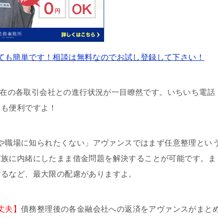
ても簡単です！相談は無料なのでお試し登録して下さい！
現在の各取引会社との進行状況が一目瞭然です。いちいち電話
ても便利ですよ！
や職場に知られたくない」アヴァンスではまず任意整理とい
家族に内緒にしたまま借金問題を解決することが可能です。ま
するなど、最大限の配慮がありますよ。
丈夫】
債務整理後の各金融会社への返済をアヴァンスがまと