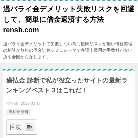
過バライ金デメリット失敗リスクを回避
して、簡単に借金返済する方法
rensb.com
過バライ金デメリットで失敗しない為に後悔リスクが無い債務整理
の相談が無料の借金計算シミュレータで弁護士費用の手数料が安い
所を全国から探します。
過払金 診断で私が役立ったサイトの最新ラ
ンキングベスト３はこれだ！
公開日：
2022-02-19
過払金 診断
目次