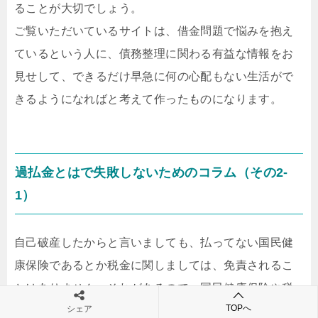
ることが大切でしょう。
ご覧いただいているサイトは、借金問題で悩みを抱え
ているという人に、債務整理に関わる有益な情報をお
見せして、できるだけ早急に何の心配もない生活がで
きるようになればと考えて作ったものになります。
過払金とはで失敗しないためのコラム（その2-
1）
自己破産したからと言いましても、払ってない国民健
康保険であるとか税金に関しましては、免責されるこ
とはありません。それがあるので、国民健康保険や税
TOPへ
シェア
金については、個々に市役所担当窓口に足を運んで相