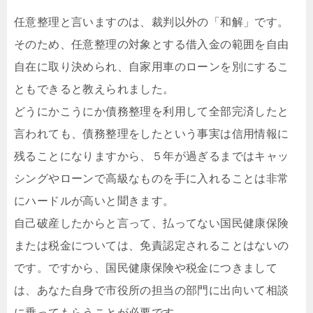
任意整理と言いますのは、裁判以外の「和解」です。
そのため、任意整理の対象とする借入金の範囲を自由
自在に取り決められ、自家用車のローンを別にするこ
ともできると教えられました。
どうにかこうにか債務整理を利用して全部完済したと
言われても、債務整理をしたという事実は信用情報に
残ることになりますから、５年が過ぎるまではキャッ
シングやローンで高級なものを手に入れることは非常
にハードルが高いと聞きます。
自己破産したからと言って、払ってない国民健康保険
または税金については、免責認定されることはないの
です。ですから、国民健康保険や税金につきまして
は、あなた自身で市役所の担当の部門に出向いて相談
に乗ってもらうことが必要です。