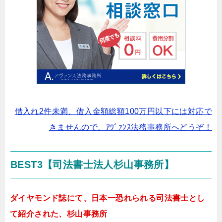
借入れ2件未満、借入金額総額100万円以下には対応で
きませんので、ｱｳﾞｧﾝｽ法務事務所へどうぞ！
BEST3【司法書士法人杉山事務所】
ダイヤモンド誌にて、日本一恐れられる司法書士とし
て紹介された、杉山事務所