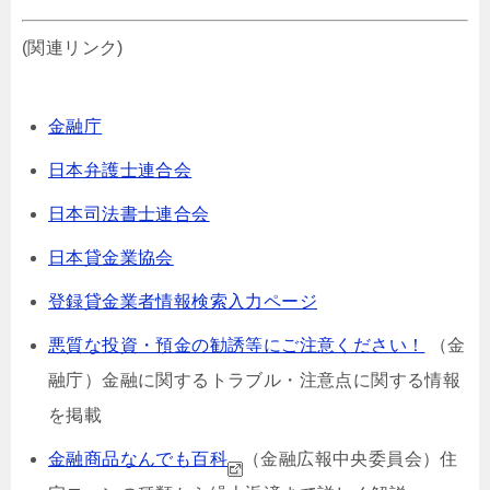
(関連リンク)
金融庁
日本弁護士連合会
日本司法書士連合会
日本貸金業協会
登録貸金業者情報検索入力ページ
悪質な投資・預金の勧誘等にご注意ください！
（金
融庁）⾦融に関するトラブル・注意点に関する情報
を掲載
金融商品なんでも百科
（金融広報中央委員会）
住