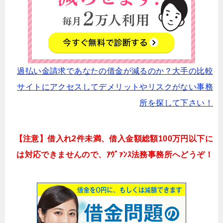
過払い金請求であなたの借金が減るのか？大手の比較
サイトにアクセスしてデメリットやリスクがない事務
所を探して下さい！
【注意】借入れ2件未満、借入金額総額100万円以下に
は対応できませんので、ｱｳﾞｧﾝｽ法務事務所へどうぞ！