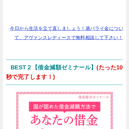
今日から生活を立て直しましょう！過バライ金につい
て、アヴァンスレディースで無料相談して下さい！
BEST２【借金減額ゼミナール】
(たった10
秒で完了します！)