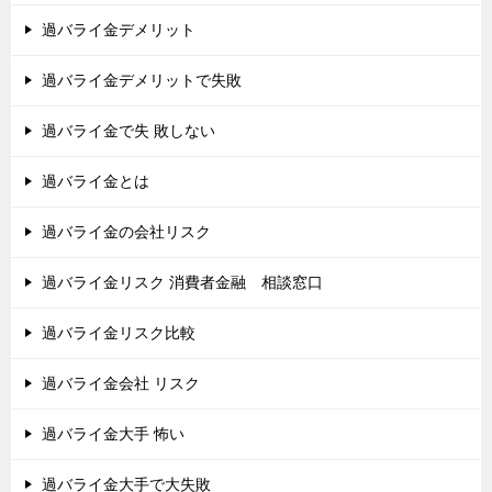
過バライ金デメリット
過バライ金デメリットで失敗
過バライ金で失 敗しない
過バライ金とは
過バライ金の会社リスク
過バライ金リスク 消費者金融 相談窓口
過バライ金リスク比較
過バライ金会社 リスク
過バライ金大手 怖い
過バライ金大手で大失敗