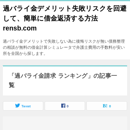
過バライ金デメリット失敗リスクを回避
して、簡単に借金返済する方法
rensb.com
過バライ金デメリットで失敗しない為に後悔リスクが無い債務整理
の相談が無料の借金計算シミュレータで弁護士費用の手数料が安い
所を全国から探します。
「過バライ金請求 ランキング」の記事一
覧
Tweet
0
0