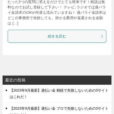
たった3つの質問に答えるだけでとても簡単です！相談は無
料なのでお試し登録して下さい！ テレビ､ラジオでは過バラ
イ金請求のCMが何度も流れていますね！ 過バライ金請求は
どこの事務所で依頼しても、掛かる費用や返還される金額
は […]
続きを読む
最近の投稿
【2023年9月最新】過払い金 精鋭で失敗しないための3サイト
はこれだ！
【2023年9月最新】過払い金 プロで失敗しないための3サイト