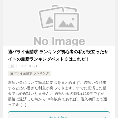
過バライ金請求 ランキング初心者の私が役立ったサ
イトの最新ランキングベスト３はこれだ！
公開日：
2021-09-21
過バライ金請求 ランキング
過払い金について簡単に要点をまとめます。過払い金請求
すると払い過ぎた利息が戻ってきます。すでに完済した借
金でも心配はいりません。 過払い金の時効は10年ですが、
最後に返済した時から10年以内であれば、借入初日まで遡
って金 […]