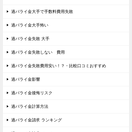
過バライ金大手で手数料費用失敗
過バライ金大手怖い
過バライ金失敗 大手
過バライ金失敗しない 費用
過バライ金失敗費用安い！？・比較口コミおすすめ
過バライ金影響
過バライ金後悔リスク
過バライ金計算方法
過バライ金請求 ランキング