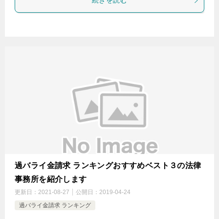
続きを読む
過バライ金請求 ランキングおすすめベスト３の法律
事務所を紹介します
更新日：
2021-08-27
公開日：
2019-04-24
過バライ金請求 ランキング