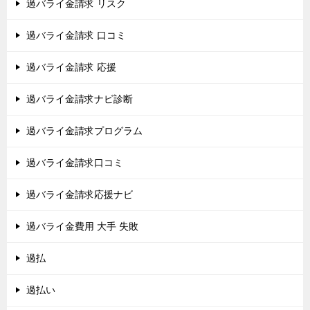
過バライ金請求 リスク
過バライ金請求 口コミ
過バライ金請求 応援
過バライ金請求ナビ診断
過バライ金請求プログラム
過バライ金請求口コミ
過バライ金請求応援ナビ
過バライ金費用 大手 失敗
過払
過払い