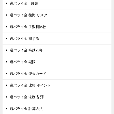
過バライ金 影響
過バライ金 後悔 リスク
過バライ金 手数料比較
過バライ金 損する
過バライ金 時効20年
過バライ金 期限
過バライ金 楽天カード
過バライ金 比較 ポイント
過バライ金 法務省 澤
過バライ金 計算方法