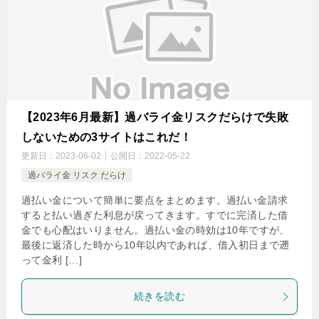
【2023年6月最新】過バライ金リスクだらけで失敗
しないための3サイトはこれだ！
更新日：
2023-06-02
公開日：
2022-05-22
過バライ金 リスク だらけ
過払い金について簡単に要点をまとめます。過払い金請求
すると払い過ぎた利息が戻ってきます。すでに完済した借
金でも心配はいりません。過払い金の時効は10年ですが、
最後に返済した時から10年以内であれば、借入初日まで遡
って金利 […]
続きを読む