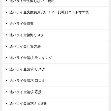
過バライ金失敗しない 費用
過バライ金失敗費用安い！？・比較口コミおすすめ
過バライ金影響
過バライ金後悔リスク
過バライ金計算方法
過バライ金請求 ランキング
過バライ金請求 リスク
過バライ金請求 口コミ
過バライ金請求 応援
過バライ金請求ナビ診断