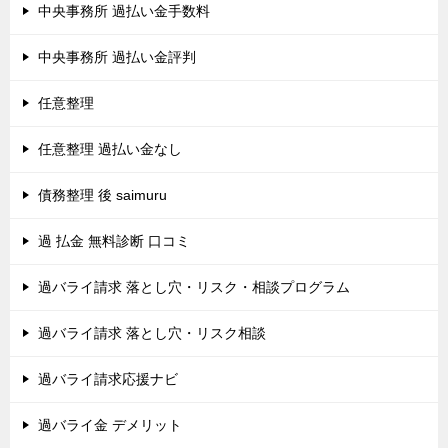
中央事務所 過払い金手数料
中央事務所 過払い金評判
任意整理
任意整理 過払い金なし
債務整理 後 saimuru
過 払金 無料診断 口コミ
過バライ請求 落とし穴・リスク・相談プログラム
過バライ請求 落とし穴・リスク相談
過バライ請求応援ナビ
過バライ金 デメリット