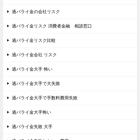
過バライ金の会社リスク
過バライ金リスク 消費者金融 相談窓口
過バライ金リスク比較
過バライ金会社 リスク
過バライ金大手 怖い
過バライ金大手で大失敗
過バライ金大手で手数料費用失敗
過バライ金大手怖い
過バライ金失敗 大手