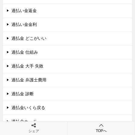
過払い金返金
過払い金金利
過払金 どこがいい
過払金 仕組み
過払金 大手 失敗
過払金 弁護士費用
過払金 診断
過払金いくら戻る
過払金カード
TOPへ
シェア