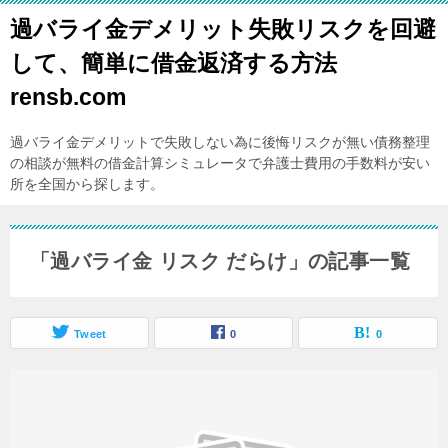
過バライ金デメリット失敗リスクを回避
して、簡単に借金返済する方法
rensb.com
過バライ金デメリットで失敗しない為に後悔リスクが無い債務整理
の相談が無料の借金計算シミュレータで弁護士費用の手数料が安い
所を全国から探します。
「過バライ金 リスク だらけ」の記事一覧
Tweet
0
0