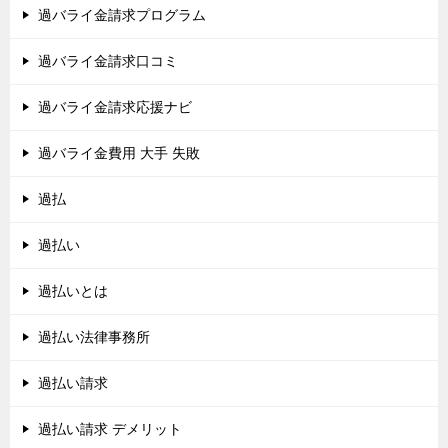
過バライ金請求プログラム
過バライ金請求口コミ
過バライ金請求応援ナビ
過バライ金費用 大手 失敗
過払
過払い
過払いとは
過払い法律事務所
過払い請求
過払い請求 デメリット