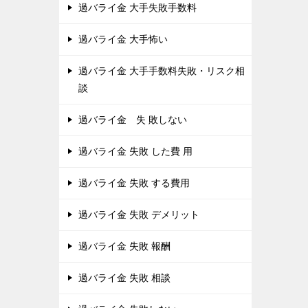
過バライ金 大手失敗手数料
過バライ金 大手怖い
過バライ金 大手手数料失敗・リスク相
談
過バライ金 失 敗しない
過バライ金 失敗 した費 用
過バライ金 失敗 する費用
過バライ金 失敗 デメリット
過バライ金 失敗 報酬
過バライ金 失敗 相談