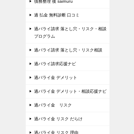
債務整理 後 saimuru
過 払金 無料診断 口コミ
過バライ請求 落とし穴・リスク・相談
プログラム
過バライ請求 落とし穴・リスク相談
過バライ請求応援ナビ
過バライ金 デメリット
過バライ金 デメリット・相談応援ナビ
過バライ金 リスク
過バライ金 リスク だらけ
過バライ金 リスク 理由