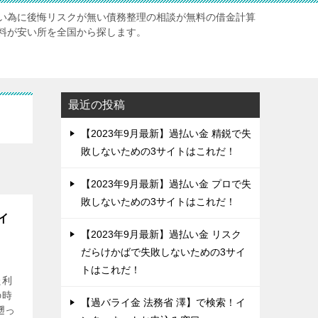
い為に後悔リスクが無い債務整理の相談が無料の借金計算
料が安い所を全国から探します。
最近の投稿
【2023年9月最新】過払い金 精鋭で失
敗しないための3サイトはこれだ！
【2023年9月最新】過払い金 プロで失
敗しないための3サイトはこれだ！
イ
【2023年9月最新】過払い金 リスク
だらけかばで失敗しないための3サイ
トはこれだ！
た利
の時
【過バライ金 法務省 澤】で検索！イ
遡っ