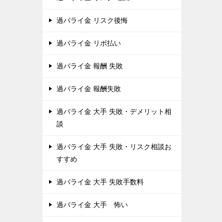
過バライ金 リスク後悔
過バライ金 リボ払い
過バライ金 報酬 失敗
過バライ金 報酬失敗
過バライ金 大手 失敗・デメリット相
談
過バライ金 大手 失敗・リスク相談お
すすめ
過バライ金 大手 失敗手数料
過バライ金 大手 怖い