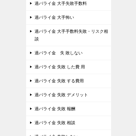
過バライ金 大手失敗手数料
過バライ金 大手怖い
過バライ金 大手手数料失敗・リスク相
談
過バライ金 失 敗しない
過バライ金 失敗 した費 用
過バライ金 失敗 する費用
過バライ金 失敗 デメリット
過バライ金 失敗 報酬
過バライ金 失敗 相談