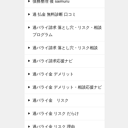
債務整理 後 saimuru
過 払金 無料診断 口コミ
過バライ請求 落とし穴・リスク・相談
プログラム
過バライ請求 落とし穴・リスク相談
過バライ請求応援ナビ
過バライ金 デメリット
過バライ金 デメリット・相談応援ナビ
過バライ金 リスク
過バライ金 リスク だらけ
過バライ金 リスク 理由