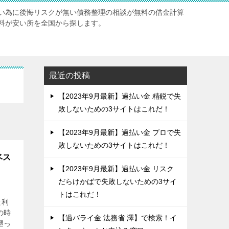
い為に後悔リスクが無い債務整理の相談が無料の借金計算
料が安い所を全国から探します。
最近の投稿
【2023年9月最新】過払い金 精鋭で失
敗しないための3サイトはこれだ！
【2023年9月最新】過払い金 プロで失
敗しないための3サイトはこれだ！
ベス
【2023年9月最新】過払い金 リスク
だらけかばで失敗しないための3サイ
トはこれだ！
た利
の時
【過バライ金 法務省 澤】で検索！イ
遡っ