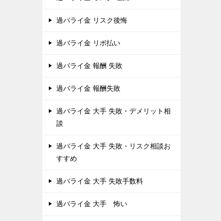
過バライ金 リスク後悔
過バライ金 リボ払い
過バライ金 報酬 失敗
過バライ金 報酬失敗
過バライ金 大手 失敗・デメリット相
談
過バライ金 大手 失敗・リスク相談お
すすめ
過バライ金 大手 失敗手数料
過バライ金 大手 怖い