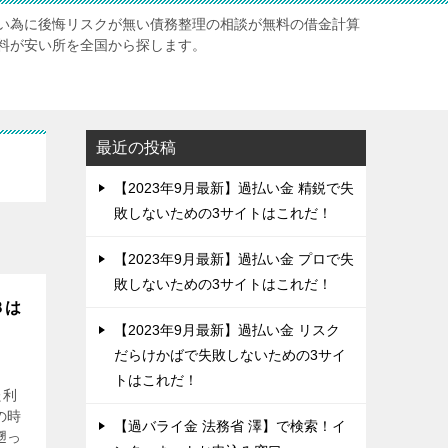
い為に後悔リスクが無い債務整理の相談が無料の借金計算
料が安い所を全国から探します。
最近の投稿
【2023年9月最新】過払い金 精鋭で失
敗しないための3サイトはこれだ！
【2023年9月最新】過払い金 プロで失
敗しないための3サイトはこれだ！
３は
【2023年9月最新】過払い金 リスク
だらけかばで失敗しないための3サイ
トはこれだ！
た利
の時
【過バライ金 法務省 澤】で検索！イ
遡っ