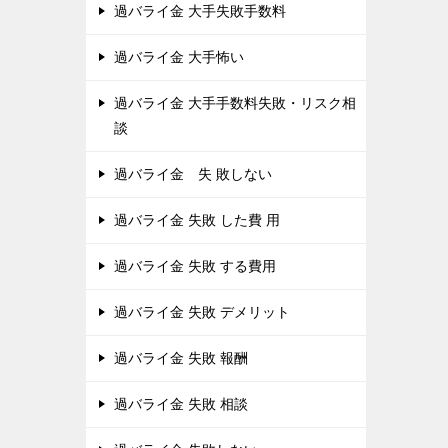
過バライ金 大手失敗手数料
過バライ金 大手怖い
過バライ金 大手手数料失敗・リスク相
談
過バライ金 失 敗しない
過バライ金 失敗 した費 用
過バライ金 失敗 する費用
過バライ金 失敗 デメリット
過バライ金 失敗 報酬
過バライ金 失敗 相談