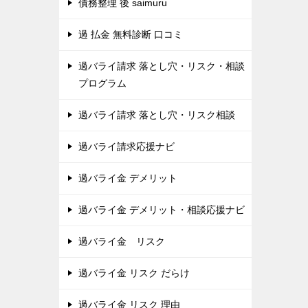
債務整理 後 saimuru
過 払金 無料診断 口コミ
過バライ請求 落とし穴・リスク・相談
プログラム
過バライ請求 落とし穴・リスク相談
過バライ請求応援ナビ
過バライ金 デメリット
過バライ金 デメリット・相談応援ナビ
過バライ金 リスク
過バライ金 リスク だらけ
過バライ金 リスク 理由