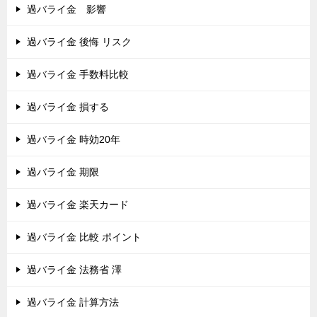
過バライ金 影響
過バライ金 後悔 リスク
過バライ金 手数料比較
過バライ金 損する
過バライ金 時効20年
過バライ金 期限
過バライ金 楽天カード
過バライ金 比較 ポイント
過バライ金 法務省 澤
過バライ金 計算方法