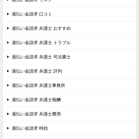
過払い金請求 口コミ
過払い金請求 弁護士 おすすめ
過払い金請求 弁護士 トラブル
過払い金請求 弁護士 司法書士
過払い金請求 弁護士 評判
過払い金請求 弁護士事務所
過払い金請求 弁護士報酬
過払い金請求 弁護士費用
過払い金請求 時効