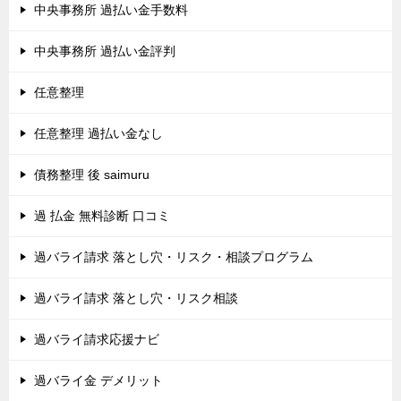
中央事務所 過払い金手数料
中央事務所 過払い金評判
任意整理
任意整理 過払い金なし
債務整理 後 saimuru
過 払金 無料診断 口コミ
過バライ請求 落とし穴・リスク・相談プログラム
過バライ請求 落とし穴・リスク相談
過バライ請求応援ナビ
過バライ金 デメリット