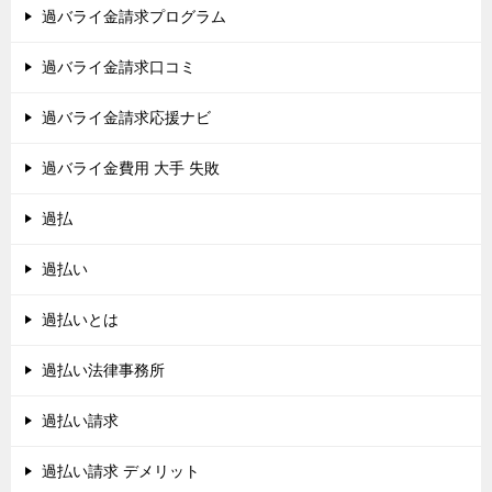
過バライ金請求プログラム
過バライ金請求口コミ
過バライ金請求応援ナビ
過バライ金費用 大手 失敗
過払
過払い
過払いとは
過払い法律事務所
過払い請求
過払い請求 デメリット