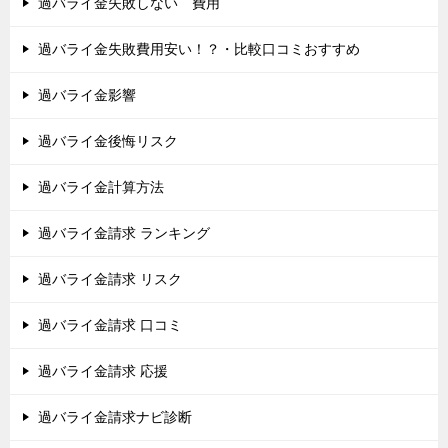
過バライ金失敗しない 費用
過バライ金失敗費用安い！？・比較口コミおすすめ
過バライ金影響
過バライ金後悔リスク
過バライ金計算方法
過バライ金請求 ランキング
過バライ金請求 リスク
過バライ金請求 口コミ
過バライ金請求 応援
過バライ金請求ナビ診断