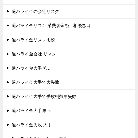
過バライ金の会社リスク
過バライ金リスク 消費者金融 相談窓口
過バライ金リスク比較
過バライ金会社 リスク
過バライ金大手 怖い
過バライ金大手で大失敗
過バライ金大手で手数料費用失敗
過バライ金大手怖い
過バライ金失敗 大手