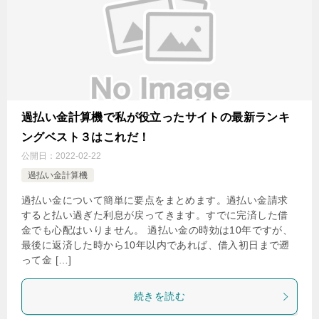
過払い金計算機で私が役立ったサイトの最新ランキ
ングベスト３はこれだ！
公開日：
2022-02-22
過払い金計算機
過払い金について簡単に要点をまとめます。過払い金請求
すると払い過ぎた利息が戻ってきます。すでに完済した借
金でも心配はいりません。 過払い金の時効は10年ですが、
最後に返済した時から10年以内であれば、借入初日まで遡
って金 […]
続きを読む