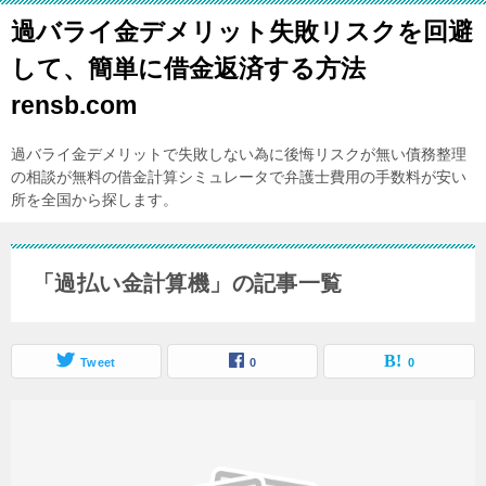
過バライ金デメリット失敗リスクを回避
して、簡単に借金返済する方法
rensb.com
過バライ金デメリットで失敗しない為に後悔リスクが無い債務整理
の相談が無料の借金計算シミュレータで弁護士費用の手数料が安い
所を全国から探します。
「過払い金計算機」の記事一覧
Tweet
0
0