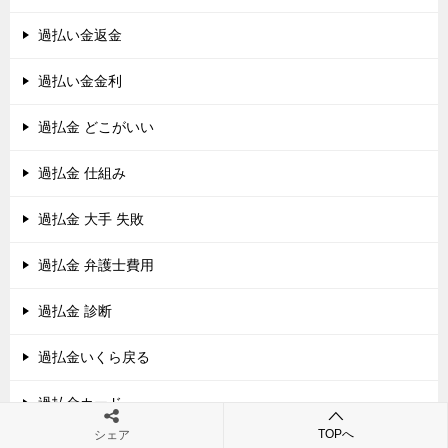
過払い金返金
過払い金金利
過払金 どこがいい
過払金 仕組み
過払金 大手 失敗
過払金 弁護士費用
過払金 診断
過払金いくら戻る
過払金カード
TOPへ
シェア