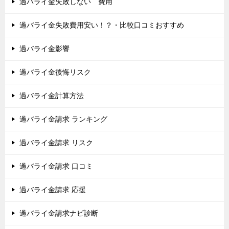
過バライ金失敗しない 費用
過バライ金失敗費用安い！？・比較口コミおすすめ
過バライ金影響
過バライ金後悔リスク
過バライ金計算方法
過バライ金請求 ランキング
過バライ金請求 リスク
過バライ金請求 口コミ
過バライ金請求 応援
過バライ金請求ナビ診断