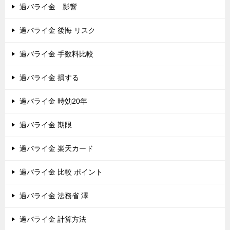
過バライ金 影響
過バライ金 後悔 リスク
過バライ金 手数料比較
過バライ金 損する
過バライ金 時効20年
過バライ金 期限
過バライ金 楽天カード
過バライ金 比較 ポイント
過バライ金 法務省 澤
過バライ金 計算方法