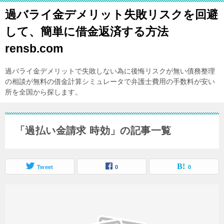
過バライ金デメリット失敗リスクを回避
して、簡単に借金返済する方法
rensb.com
過バライ金デメリットで失敗しない為に後悔リスクが無い債務整理
の相談が無料の借金計算シミュレータで弁護士費用の手数料が安い
所を全国から探します。
「過払い金請求 時効」の記事一覧
Tweet
0
0