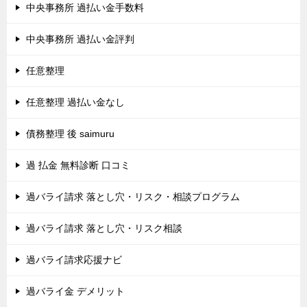
中央事務所 過払い金手数料
中央事務所 過払い金評判
任意整理
任意整理 過払い金なし
債務整理 後 saimuru
過 払金 無料診断 口コミ
過バライ請求 落とし穴・リスク・相談プログラム
過バライ請求 落とし穴・リスク相談
過バライ請求応援ナビ
過バライ金 デメリット