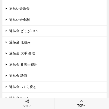
過払い金返金
過払い金金利
過払金 どこがいい
過払金 仕組み
過払金 大手 失敗
過払金 弁護士費用
過払金 診断
過払金いくら戻る
過払金カード
TOPへ
シェア