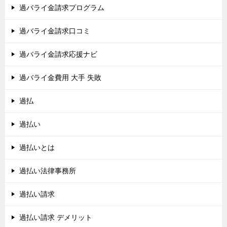
過バライ金請求プログラム
過バライ金請求口コミ
過バライ金請求応援ナビ
過バライ金費用 大手 失敗
過払
過払い
過払いとは
過払い法律事務所
過払い請求
過払い請求 デメリット