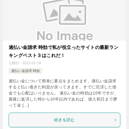
過払い金請求 時効で私が役立ったサイトの最新ラン
キングベスト３はこれだ！
公開日：
2022-02-19
過払い金請求 時効
過払い金について簡単に要点をまとめます。過払い金請求
すると払い過ぎた利息が戻ってきます。すでに完済した借
金でも心配はいりません。 過払い金の時効は10年ですが、
最後に返済した時から10年以内であれば、借入初日まで遡
って金 […]
続きを読む