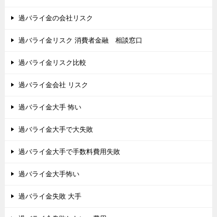
過バライ金の会社リスク
過バライ金リスク 消費者金融 相談窓口
過バライ金リスク比較
過バライ金会社 リスク
過バライ金大手 怖い
過バライ金大手で大失敗
過バライ金大手で手数料費用失敗
過バライ金大手怖い
過バライ金失敗 大手