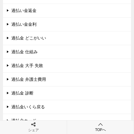
過払い金返金
過払い金金利
過払金 どこがいい
過払金 仕組み
過払金 大手 失敗
過払金 弁護士費用
過払金 診断
過払金いくら戻る
過払金カード
TOPへ
シェア