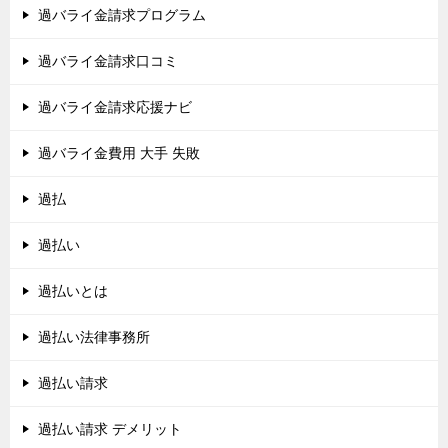
過バライ金請求プログラム
過バライ金請求口コミ
過バライ金請求応援ナビ
過バライ金費用 大手 失敗
過払
過払い
過払いとは
過払い法律事務所
過払い請求
過払い請求 デメリット