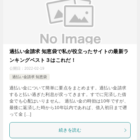
過払い金請求 知恵袋で私が役立ったサイトの最新ラ
ンキングベスト３はこれだ！
公開日：
2022-02-19
過払い金請求 知恵袋
過払い金について簡単に要点をまとめます。過払い金請求
すると払い過ぎた利息が戻ってきます。すでに完済した借
金でも心配はいりません。 過払い金の時効は10年ですが、
最後に返済した時から10年以内であれば、借入初日まで遡
って金 […]
続きを読む