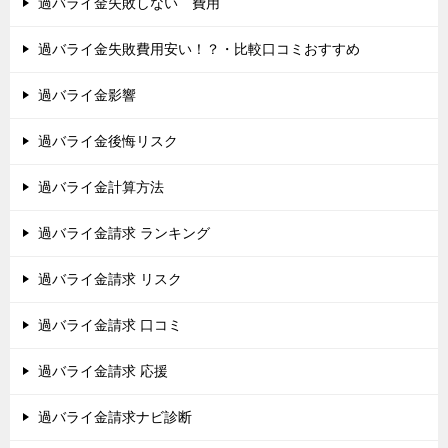
過バライ金失敗しない 費用
過バライ金失敗費用安い！？・比較口コミおすすめ
過バライ金影響
過バライ金後悔リスク
過バライ金計算方法
過バライ金請求 ランキング
過バライ金請求 リスク
過バライ金請求 口コミ
過バライ金請求 応援
過バライ金請求ナビ診断