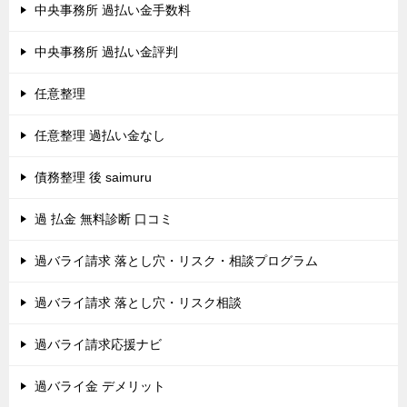
中央事務所 過払い金手数料
中央事務所 過払い金評判
任意整理
任意整理 過払い金なし
債務整理 後 saimuru
過 払金 無料診断 口コミ
過バライ請求 落とし穴・リスク・相談プログラム
過バライ請求 落とし穴・リスク相談
過バライ請求応援ナビ
過バライ金 デメリット