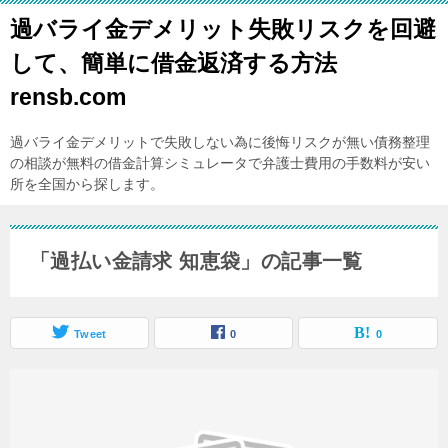
過バライ金デメリット失敗リスクを回避
して、簡単に借金返済する方法
rensb.com
過バライ金デメリットで失敗しない為に後悔リスクが無い債務整理
の相談が無料の借金計算シミュレータで弁護士費用の手数料が安い
所を全国から探します。
「過払い金請求 知恵袋」の記事一覧
Tweet
0
0