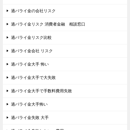
過バライ金の会社リスク
過バライ金リスク 消費者金融 相談窓口
過バライ金リスク比較
過バライ金会社 リスク
過バライ金大手 怖い
過バライ金大手で大失敗
過バライ金大手で手数料費用失敗
過バライ金大手怖い
過バライ金失敗 大手