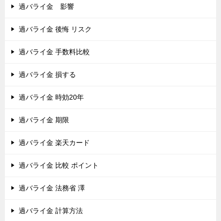
過バライ金 影響
過バライ金 後悔 リスク
過バライ金 手数料比較
過バライ金 損する
過バライ金 時効20年
過バライ金 期限
過バライ金 楽天カード
過バライ金 比較 ポイント
過バライ金 法務省 澤
過バライ金 計算方法