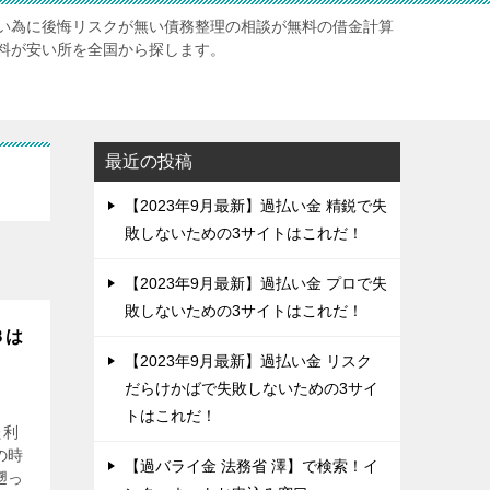
い為に後悔リスクが無い債務整理の相談が無料の借金計算
料が安い所を全国から探します。
最近の投稿
【2023年9月最新】過払い金 精鋭で失
敗しないための3サイトはこれだ！
【2023年9月最新】過払い金 プロで失
敗しないための3サイトはこれだ！
３は
【2023年9月最新】過払い金 リスク
だらけかばで失敗しないための3サイ
トはこれだ！
た利
の時
【過バライ金 法務省 澤】で検索！イ
遡っ