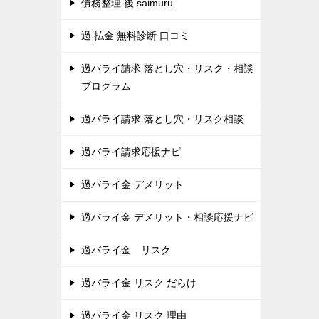
債務整理 後 saimuru
過 払金 無料診断 口コミ
過バライ請求 落とし穴・リスク・相談
プログラム
過バライ請求 落とし穴・リスク相談
過バライ請求応援ナビ
過バライ金 デメリット
過バライ金 デメリット・相談応援ナビ
過バライ金 リスク
過バライ金 リスク だらけ
過バライ金 リスク 理由