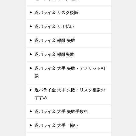
過バライ金 リスク後悔
過バライ金 リボ払い
過バライ金 報酬 失敗
過バライ金 報酬失敗
過バライ金 大手 失敗・デメリット相
談
過バライ金 大手 失敗・リスク相談お
すすめ
過バライ金 大手 失敗手数料
過バライ金 大手 怖い