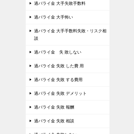
過バライ金 大手失敗手数料
過バライ金 大手怖い
過バライ金 大手手数料失敗・リスク相
談
過バライ金 失 敗しない
過バライ金 失敗 した費 用
過バライ金 失敗 する費用
過バライ金 失敗 デメリット
過バライ金 失敗 報酬
過バライ金 失敗 相談