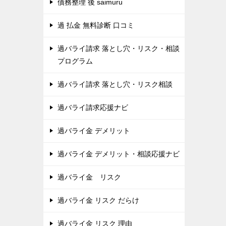
債務整理 後 saimuru
過 払金 無料診断 口コミ
過バライ請求 落とし穴・リスク・相談
プログラム
過バライ請求 落とし穴・リスク相談
過バライ請求応援ナビ
過バライ金 デメリット
過バライ金 デメリット・相談応援ナビ
過バライ金 リスク
過バライ金 リスク だらけ
過バライ金 リスク 理由