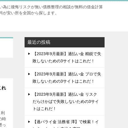
い為に後悔リスクが無い債務整理の相談が無料の借金計算
料が安い所を全国から探します。
最近の投稿
【2023年9月最新】過払い金 精鋭で失
敗しないための3サイトはこれだ！
【2023年9月最新】過払い金 プロで失
敗しないための3サイトはこれだ！
これ
【2023年9月最新】過払い金 リスク
だらけかばで失敗しないための3サイ
トはこれだ！
た利
の時
【過バライ金 法務省 澤】で検索！イ
遡っ