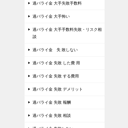
過バライ金 大手失敗手数料
過バライ金 大手怖い
過バライ金 大手手数料失敗・リスク相
談
過バライ金 失 敗しない
過バライ金 失敗 した費 用
過バライ金 失敗 する費用
過バライ金 失敗 デメリット
過バライ金 失敗 報酬
過バライ金 失敗 相談