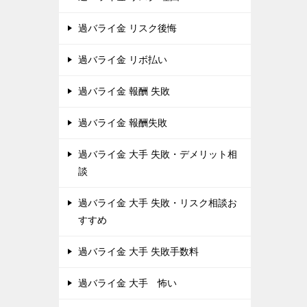
過バライ金 リスク後悔
過バライ金 リボ払い
過バライ金 報酬 失敗
過バライ金 報酬失敗
過バライ金 大手 失敗・デメリット相
談
過バライ金 大手 失敗・リスク相談お
すすめ
過バライ金 大手 失敗手数料
過バライ金 大手 怖い