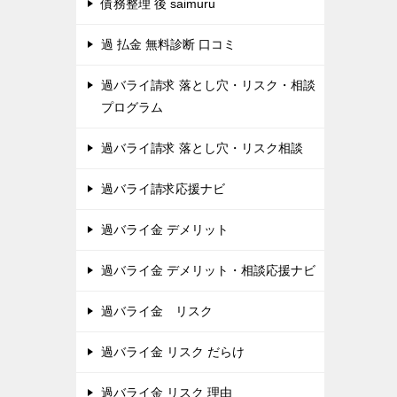
債務整理 後 saimuru
過 払金 無料診断 口コミ
過バライ請求 落とし穴・リスク・相談
プログラム
過バライ請求 落とし穴・リスク相談
過バライ請求応援ナビ
過バライ金 デメリット
過バライ金 デメリット・相談応援ナビ
過バライ金 リスク
過バライ金 リスク だらけ
過バライ金 リスク 理由