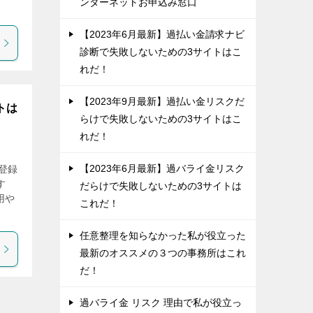
ンターネットお申込み窓口
【2023年6月最新】過払い金請求ナビ
診断で失敗しないための3サイトはこ
れだ！
【2023年9月最新】過払い金リスクだ
トは
らけで失敗しないための3サイトはこ
れだ！
【2023年6月最新】過バライ金リスク
登録
す
だらけで失敗しないための3サイトは
用や
これだ！
任意整理を知らなかった私が役立った
最新のオススメの３つの事務所はこれ
だ！
過バライ金 リスク 理由で私が役立っ