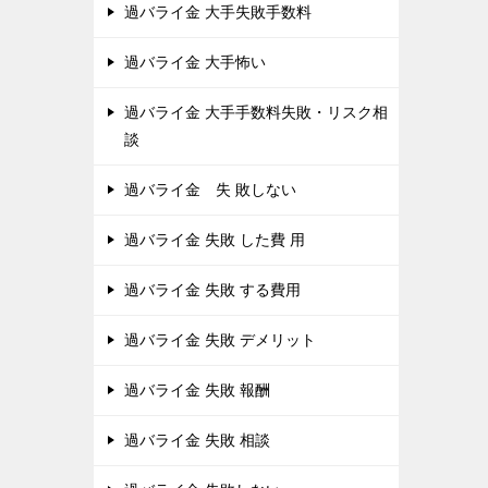
過バライ金 大手失敗手数料
過バライ金 大手怖い
過バライ金 大手手数料失敗・リスク相
談
過バライ金 失 敗しない
過バライ金 失敗 した費 用
過バライ金 失敗 する費用
過バライ金 失敗 デメリット
過バライ金 失敗 報酬
過バライ金 失敗 相談