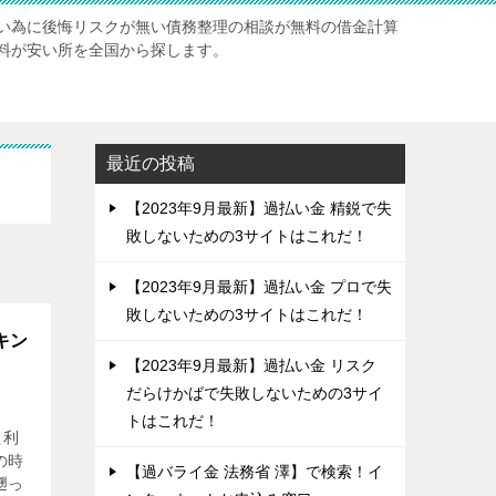
い為に後悔リスクが無い債務整理の相談が無料の借金計算
料が安い所を全国から探します。
最近の投稿
【2023年9月最新】過払い金 精鋭で失
敗しないための3サイトはこれだ！
【2023年9月最新】過払い金 プロで失
敗しないための3サイトはこれだ！
キン
【2023年9月最新】過払い金 リスク
だらけかばで失敗しないための3サイ
トはこれだ！
た利
の時
【過バライ金 法務省 澤】で検索！イ
遡っ