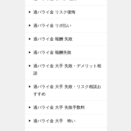
過バライ金 リスク後悔
過バライ金 リボ払い
過バライ金 報酬 失敗
過バライ金 報酬失敗
過バライ金 大手 失敗・デメリット相
談
過バライ金 大手 失敗・リスク相談お
すすめ
過バライ金 大手 失敗手数料
過バライ金 大手 怖い