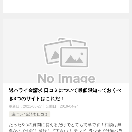
過バライ金請求 口コミについて最低限知っておくべ
き3つのサイトはこれだ！
更新日：
2021-08-27
公開日：
2019-04-24
過バライ金請求 口コミ
たった3つの質問に答えるだけでとても簡単です！相談は無
料なのでお試し登録して下さい！ テレビ､ラジオでは過バラ