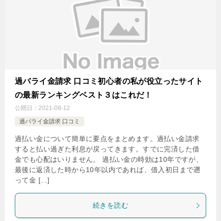
過バライ金請求 口コミ初心者の私が役立ったサイト
の最新ランキングベスト３はこれだ！
公開日：
2021-09-12
過バライ金請求 口コミ
過払い金について簡単に要点をまとめます。過払い金請求
すると払い過ぎた利息が戻ってきます。すでに完済した借
金でも心配はいりません。 過払い金の時効は10年ですが、
最後に返済した時から10年以内であれば、借入初日まで遡
って金 […]
続きを読む