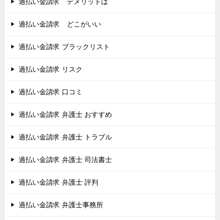
過払い金請求 デメリットは
過払い金請求 どこがいい
過払い金請求 ブラックリスト
過払い金請求 リスク
過払い金請求 口コミ
過払い金請求 弁護士 おすすめ
過払い金請求 弁護士 トラブル
過払い金請求 弁護士 司法書士
過払い金請求 弁護士 評判
過払い金請求 弁護士事務所