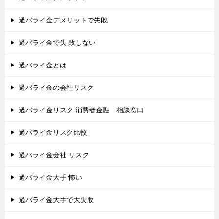
過バライ金デメリットで失敗
過バライ金で失 敗しない
過バライ金とは
過バライ金の会社リスク
過バライ金リスク 消費者金融 相談窓口
過バライ金リスク比較
過バライ金会社 リスク
過バライ金大手 怖い
過バライ金大手で大失敗