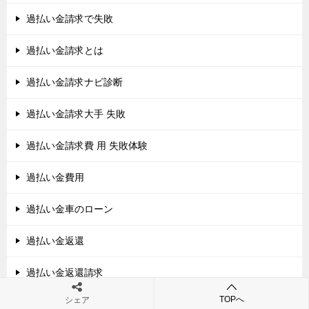
過払い金請求で失敗
過払い金請求とは
過払い金請求ナビ診断
過払い金請求大手 失敗
過払い金請求費 用 失敗体験
過払い金費用
過払い金車のローン
過払い金返還
過払い金返還請求
TOPへ
シェア
過払い金返還請求 アコム