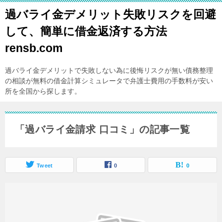
過バライ金デメリット失敗リスクを回避
して、簡単に借金返済する方法
rensb.com
過バライ金デメリットで失敗しない為に後悔リスクが無い債務整理
の相談が無料の借金計算シミュレータで弁護士費用の手数料が安い
所を全国から探します。
「過バライ金請求 口コミ」の記事一覧
Tweet
0
0