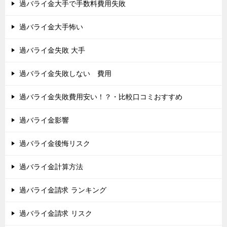
過バライ金大手で手数料費用失敗
過バライ金大手怖い
過バライ金失敗 大手
過バライ金失敗しない 費用
過バライ金失敗費用安い！？・比較口コミおすすめ
過バライ金影響
過バライ金後悔リスク
過バライ金計算方法
過バライ金請求 ランキング
過バライ金請求 リスク