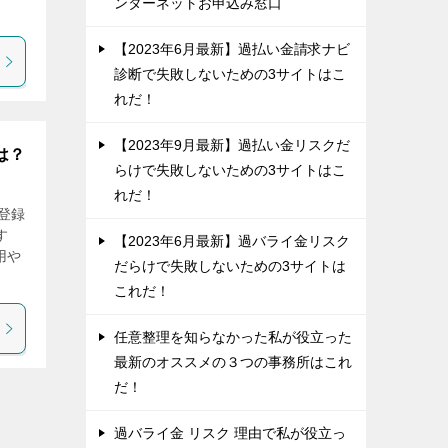
ンターネットお申込み窓口
【2023年6月最新】過払い金請求ナビ
診断で失敗しないための3サイトはこ
れだ！
【2023年9月最新】過払い金リスクだ
は？
らけで失敗しないための3サイトはこ
れだ！
登録
す
【2023年6月最新】過バライ金リスク
用や
だらけで失敗しないための3サイトは
これだ！
任意整理を知らなかった私が役立った
最新のオススメの３つの事務所はこれ
だ！
過バライ金 リスク 理由で私が役立っ