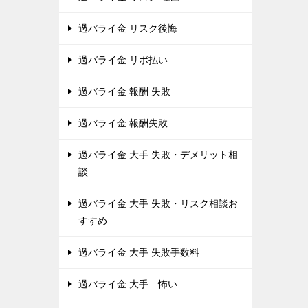
過バライ金 リスク後悔
過バライ金 リボ払い
過バライ金 報酬 失敗
過バライ金 報酬失敗
過バライ金 大手 失敗・デメリット相
談
過バライ金 大手 失敗・リスク相談お
すすめ
過バライ金 大手 失敗手数料
過バライ金 大手 怖い