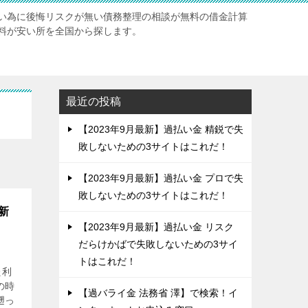
い為に後悔リスクが無い債務整理の相談が無料の借金計算
料が安い所を全国から探します。
最近の投稿
【2023年9月最新】過払い金 精鋭で失
敗しないための3サイトはこれだ！
【2023年9月最新】過払い金 プロで失
敗しないための3サイトはこれだ！
新
【2023年9月最新】過払い金 リスク
だらけかばで失敗しないための3サイ
トはこれだ！
た利
の時
【過バライ金 法務省 澤】で検索！イ
遡っ