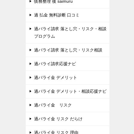
債務整理 後 saimuru
過 払金 無料診断 口コミ
過バライ請求 落とし穴・リスク・相談
プログラム
過バライ請求 落とし穴・リスク相談
過バライ請求応援ナビ
過バライ金 デメリット
過バライ金 デメリット・相談応援ナビ
過バライ金 リスク
過バライ金 リスク だらけ
過バライ金 リスク 理由