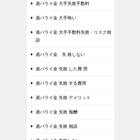
過バライ金 大手失敗手数料
過バライ金 大手怖い
過バライ金 大手手数料失敗・リスク相
談
過バライ金 失 敗しない
過バライ金 失敗 した費 用
過バライ金 失敗 する費用
過バライ金 失敗 デメリット
過バライ金 失敗 報酬
過バライ金 失敗 相談