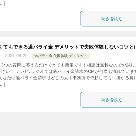
…]
続きを読む
くてもできる過バライ金 デメリットで失敗体験しないコツと
日：
2021-08-29
過バライ金 失敗体験 デメリット
た3つの質問に答えるだけでとても簡単です！相談は無料なのでお試し
下さい！ テレビ､ラジオでは過バライ金請求のCMが何度も流れていま
 あなたは過バライ金請求はどこの大手事務所で依頼しても、掛かる費
…]
続きを読む