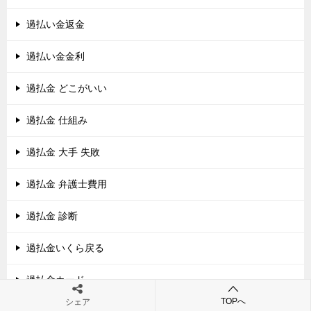
過払い金返金
過払い金金利
過払金 どこがいい
過払金 仕組み
過払金 大手 失敗
過払金 弁護士費用
過払金 診断
過払金いくら戻る
過払金カード
TOPへ
シェア