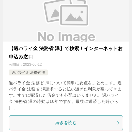
【過バライ金 法務省 澤】で検索！インターネットお
申込み窓口
公開日：
2023-06-12
過バライ金 法務省 澤
過バライ金 法務省 澤について簡単に要点をまとめます。過
バライ金 法務省 澤請求すると払い過ぎた利息が戻ってきま
す。すでに完済した借金でも心配はいりません。過バライ
金 法務省 澤の時効は10年ですが、最後に返済した時から
[…]
続きを読む