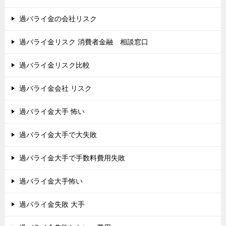
過バライ金の会社リスク
過バライ金リスク 消費者金融 相談窓口
過バライ金リスク比較
過バライ金会社 リスク
過バライ金大手 怖い
過バライ金大手で大失敗
過バライ金大手で手数料費用失敗
過バライ金大手怖い
過バライ金失敗 大手