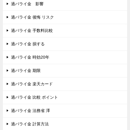
過バライ金 影響
過バライ金 後悔 リスク
過バライ金 手数料比較
過バライ金 損する
過バライ金 時効20年
過バライ金 期限
過バライ金 楽天カード
過バライ金 比較 ポイント
過バライ金 法務省 澤
過バライ金 計算方法