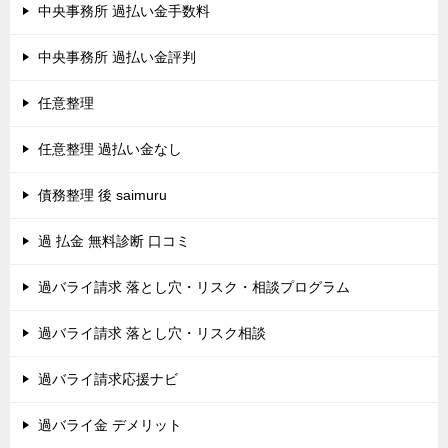
中央事務所 過払い金手数料
中央事務所 過払い金評判
任意整理
任意整理 過払い金なし
債務整理 後 saimuru
過 払金 無料診断 口コミ
過バライ請求 落とし穴・リスク・相談プログラム
過バライ請求 落とし穴・リスク相談
過バライ請求応援ナビ
過バライ金 デメリット