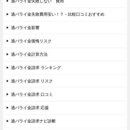
過バライ金失敗しない 費用
過バライ金失敗費用安い！？・比較口コミおすすめ
過バライ金影響
過バライ金後悔リスク
過バライ金計算方法
過バライ金請求 ランキング
過バライ金請求 リスク
過バライ金請求 口コミ
過バライ金請求 応援
過バライ金請求ナビ診断