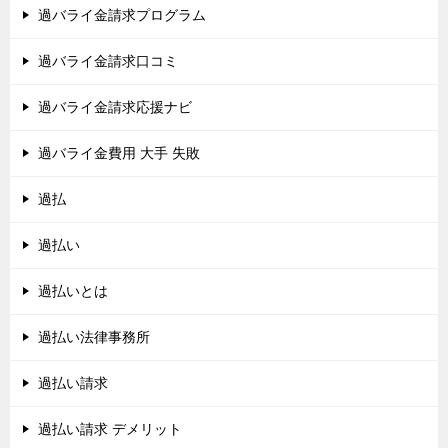
過バライ金請求プログラム
過バライ金請求口コミ
過バライ金請求応援ナビ
過バライ金費用 大手 失敗
過払
過払い
過払いとは
過払い法律事務所
過払い請求
過払い請求 デメリット