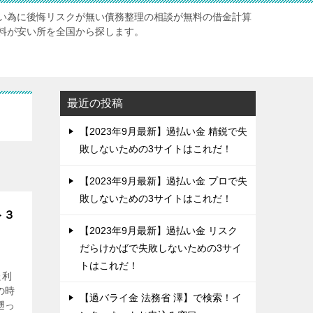
い為に後悔リスクが無い債務整理の相談が無料の借金計算
料が安い所を全国から探します。
最近の投稿
【2023年9月最新】過払い金 精鋭で失
敗しないための3サイトはこれだ！
【2023年9月最新】過払い金 プロで失
敗しないための3サイトはこれだ！
ト３
【2023年9月最新】過払い金 リスク
だらけかばで失敗しないための3サイ
トはこれだ！
た利
の時
【過バライ金 法務省 澤】で検索！イ
遡っ