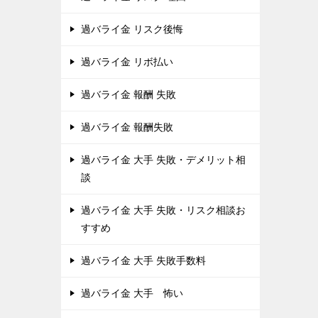
過バライ金 リスク後悔
過バライ金 リボ払い
過バライ金 報酬 失敗
過バライ金 報酬失敗
過バライ金 大手 失敗・デメリット相
談
過バライ金 大手 失敗・リスク相談お
すすめ
過バライ金 大手 失敗手数料
過バライ金 大手 怖い