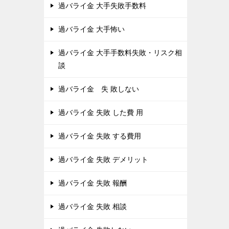
過バライ金 大手失敗手数料
過バライ金 大手怖い
過バライ金 大手手数料失敗・リスク相
談
過バライ金 失 敗しない
過バライ金 失敗 した費 用
過バライ金 失敗 する費用
過バライ金 失敗 デメリット
過バライ金 失敗 報酬
過バライ金 失敗 相談