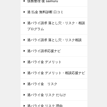
債務整理 後 saimuru
過 払金 無料診断 口コミ
過バライ請求 落とし穴・リスク・相談
プログラム
過バライ請求 落とし穴・リスク相談
過バライ請求応援ナビ
過バライ金 デメリット
過バライ金 デメリット・相談応援ナビ
過バライ金 リスク
過バライ金 リスク だらけ
過バライ金 リスク 理由