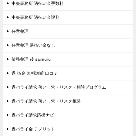
中央事務所 過払い金手数料
中央事務所 過払い金評判
任意整理
任意整理 過払い金なし
債務整理 後 saimuru
過 払金 無料診断 口コミ
過バライ請求 落とし穴・リスク・相談プログラム
過バライ請求 落とし穴・リスク相談
過バライ請求応援ナビ
過バライ金 デメリット