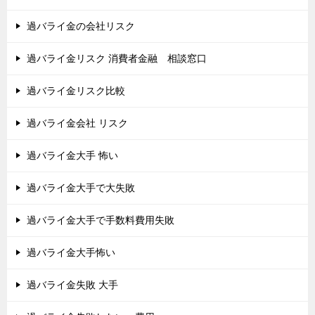
過バライ金の会社リスク
過バライ金リスク 消費者金融 相談窓口
過バライ金リスク比較
過バライ金会社 リスク
過バライ金大手 怖い
過バライ金大手で大失敗
過バライ金大手で手数料費用失敗
過バライ金大手怖い
過バライ金失敗 大手