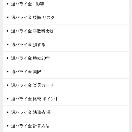
過バライ金 影響
過バライ金 後悔 リスク
過バライ金 手数料比較
過バライ金 損する
過バライ金 時効20年
過バライ金 期限
過バライ金 楽天カード
過バライ金 比較 ポイント
過バライ金 法務省 澤
過バライ金 計算方法