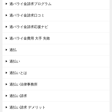
過バライ金請求プログラム
過バライ金請求口コミ
過バライ金請求応援ナビ
過バライ金費用 大手 失敗
過払
過払い
過払いとは
過払い法律事務所
過払い請求
過払い請求 デメリット