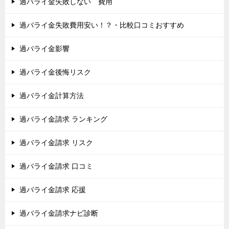
過バライ金失敗しない 費用
過バライ金失敗費用安い！？・比較口コミおすすめ
過バライ金影響
過バライ金後悔リスク
過バライ金計算方法
過バライ金請求 ランキング
過バライ金請求 リスク
過バライ金請求 口コミ
過バライ金請求 応援
過バライ金請求ナビ診断