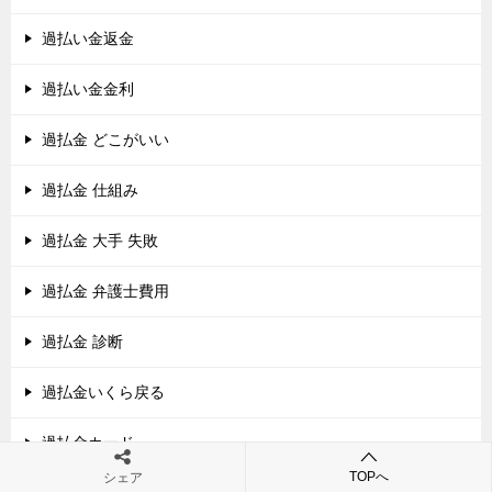
過払い金返金
過払い金金利
過払金 どこがいい
過払金 仕組み
過払金 大手 失敗
過払金 弁護士費用
過払金 診断
過払金いくら戻る
過払金カード
TOPへ
シェア