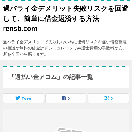
過バライ金デメリット失敗リスクを回避
して、簡単に借金返済する方法
rensb.com
過バライ金デメリットで失敗しない為に後悔リスクが無い債務整理
の相談が無料の借金計算シミュレータで弁護士費用の手数料が安い
所を全国から探します。
「過払い金アコム」の記事一覧
Tweet
0
0