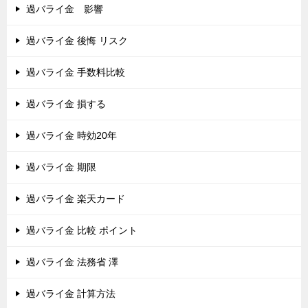
過バライ金 影響
過バライ金 後悔 リスク
過バライ金 手数料比較
過バライ金 損する
過バライ金 時効20年
過バライ金 期限
過バライ金 楽天カード
過バライ金 比較 ポイント
過バライ金 法務省 澤
過バライ金 計算方法