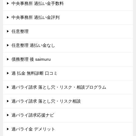
中央事務所 過払い金手数料
中央事務所 過払い金評判
任意整理
任意整理 過払い金なし
債務整理 後 saimuru
過 払金 無料診断 口コミ
過バライ請求 落とし穴・リスク・相談プログラム
過バライ請求 落とし穴・リスク相談
過バライ請求応援ナビ
過バライ金 デメリット