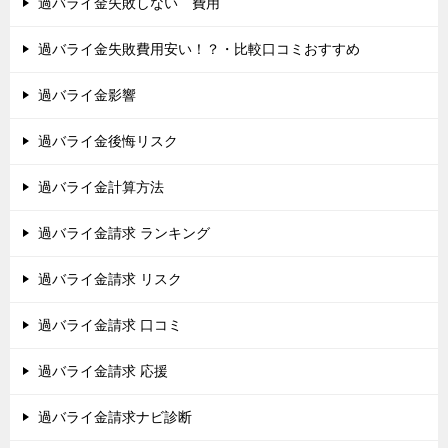
過バライ金失敗しない 費用
過バライ金失敗費用安い！？・比較口コミおすすめ
過バライ金影響
過バライ金後悔リスク
過バライ金計算方法
過バライ金請求 ランキング
過バライ金請求 リスク
過バライ金請求 口コミ
過バライ金請求 応援
過バライ金請求ナビ診断