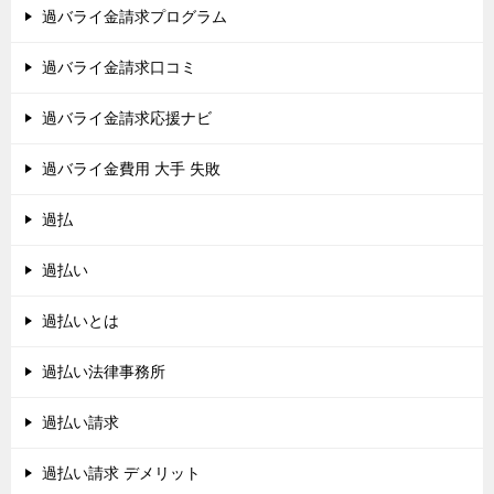
過バライ金請求プログラム
過バライ金請求口コミ
過バライ金請求応援ナビ
過バライ金費用 大手 失敗
過払
過払い
過払いとは
過払い法律事務所
過払い請求
過払い請求 デメリット