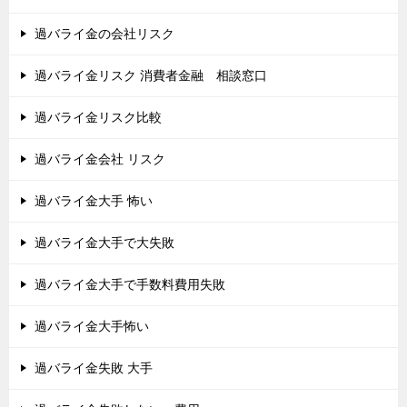
過バライ金の会社リスク
過バライ金リスク 消費者金融 相談窓口
過バライ金リスク比較
過バライ金会社 リスク
過バライ金大手 怖い
過バライ金大手で大失敗
過バライ金大手で手数料費用失敗
過バライ金大手怖い
過バライ金失敗 大手