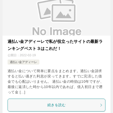
過払い金アディーレで私が役立ったサイトの最新ラ
ンキングベスト３はこれだ！
公開日：
2022-02-19
過払い金アディーレ
過払い金について簡単に要点をまとめます。過払い金請求
すると払い過ぎた利息が戻ってきます。すでに完済した借
金でも心配はいりません。 過払い金の時効は10年ですが、
最後に返済した時から10年以内であれば、借入初日まで遡
って金 […]
続きを読む