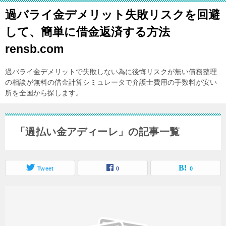
過バライ金デメリット失敗リスクを回避
して、簡単に借金返済する方法
rensb.com
過バライ金デメリットで失敗しない為に後悔リスクが無い債務整理
の相談が無料の借金計算シミュレータで弁護士費用の手数料が安い
所を全国から探します。
「過払い金アディーレ」の記事一覧
Tweet
0
0