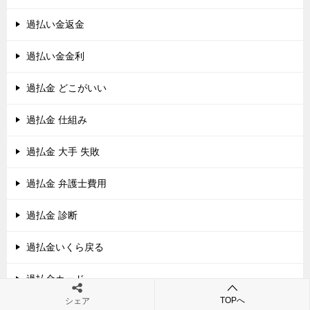
過払い金返金
過払い金金利
過払金 どこがいい
過払金 仕組み
過払金 大手 失敗
過払金 弁護士費用
過払金 診断
過払金いくら戻る
過払金カード
TOPへ
シェア