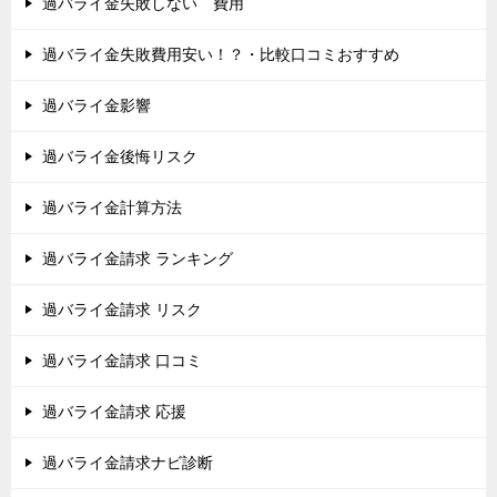
過バライ金失敗しない 費用
過バライ金失敗費用安い！？・比較口コミおすすめ
過バライ金影響
過バライ金後悔リスク
過バライ金計算方法
過バライ金請求 ランキング
過バライ金請求 リスク
過バライ金請求 口コミ
過バライ金請求 応援
過バライ金請求ナビ診断