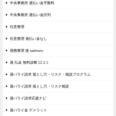
中央事務所 過払い金手数料
中央事務所 過払い金評判
任意整理
任意整理 過払い金なし
債務整理 後 saimuru
過 払金 無料診断 口コミ
過バライ請求 落とし穴・リスク・相談プログラム
過バライ請求 落とし穴・リスク相談
過バライ請求応援ナビ
過バライ金 デメリット