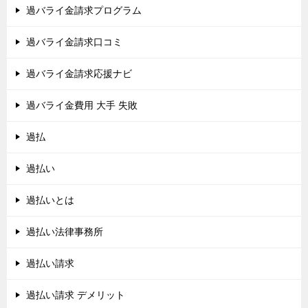
過バライ金請求プログラム
過バライ金請求口コミ
過バライ金請求応援ナビ
過バライ金費用 大手 失敗
過払
過払い
過払いとは
過払い法律事務所
過払い請求
過払い請求 デメリット