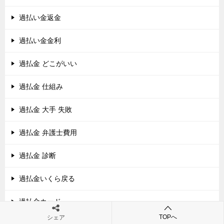
過払い金返金
過払い金金利
過払金 どこがいい
過払金 仕組み
過払金 大手 失敗
過払金 弁護士費用
過払金 診断
過払金いくら戻る
過払金カード
TOPへ
シェア