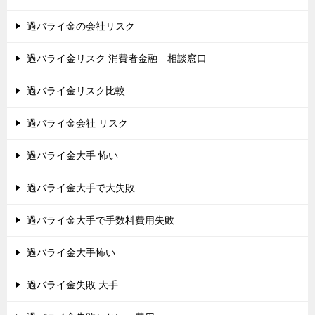
過バライ金の会社リスク
過バライ金リスク 消費者金融 相談窓口
過バライ金リスク比較
過バライ金会社 リスク
過バライ金大手 怖い
過バライ金大手で大失敗
過バライ金大手で手数料費用失敗
過バライ金大手怖い
過バライ金失敗 大手