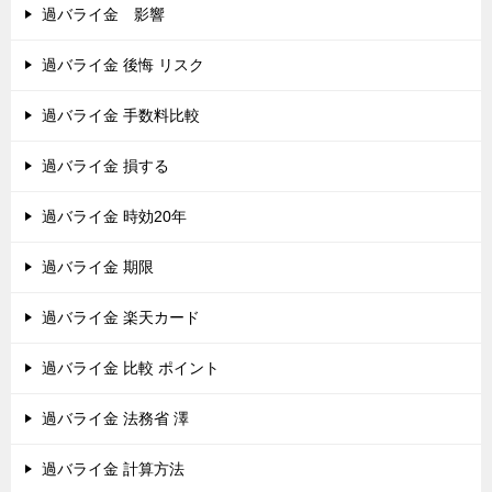
過バライ金 影響
過バライ金 後悔 リスク
過バライ金 手数料比較
過バライ金 損する
過バライ金 時効20年
過バライ金 期限
過バライ金 楽天カード
過バライ金 比較 ポイント
過バライ金 法務省 澤
過バライ金 計算方法