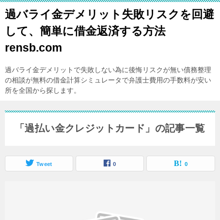
過バライ金デメリット失敗リスクを回避
して、簡単に借金返済する方法
rensb.com
過バライ金デメリットで失敗しない為に後悔リスクが無い債務整理
の相談が無料の借金計算シミュレータで弁護士費用の手数料が安い
所を全国から探します。
「過払い金クレジットカード」の記事一覧
Tweet
0
0