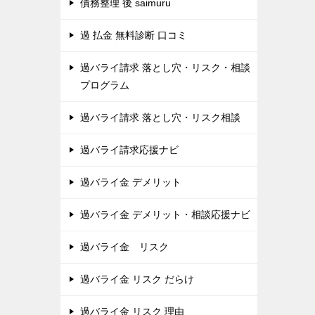
債務整理 後 saimuru
過 払金 無料診断 口コミ
過バライ請求 落とし穴・リスク・相談
プログラム
過バライ請求 落とし穴・リスク相談
過バライ請求応援ナビ
過バライ金 デメリット
過バライ金 デメリット・相談応援ナビ
過バライ金 リスク
過バライ金 リスク だらけ
過バライ金 リスク 理由