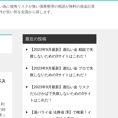
い為に後悔リスクが無い債務整理の相談が無料の借金計算
料が安い所を全国から探します。
最近の投稿
【2023年9月最新】過払い金 精鋭で失
敗しないための3サイトはこれだ！
【2023年9月最新】過払い金 プロで失
敗しないための3サイトはこれだ！
ベス
【2023年9月最新】過払い金 リスク
だらけかばで失敗しないための3サイ
トはこれだ！
た利
の時
【過バライ金 法務省 澤】で検索！イ
遡っ