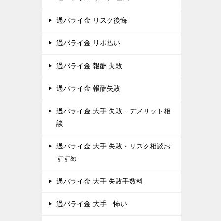
過バライ金 リスク後悔
過バライ金 リボ払い
過バライ金 報酬 失敗
過バライ金 報酬失敗
過バライ金 大手 失敗・デメリット相
談
過バライ金 大手 失敗・リスク相談お
すすめ
過バライ金 大手 失敗手数料
過バライ金 大手 怖い