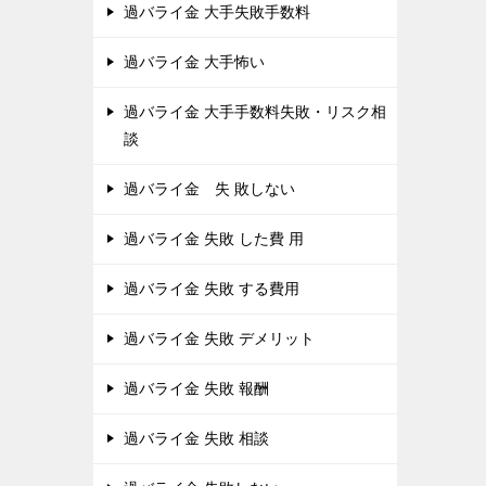
過バライ金 大手失敗手数料
過バライ金 大手怖い
過バライ金 大手手数料失敗・リスク相
談
過バライ金 失 敗しない
過バライ金 失敗 した費 用
過バライ金 失敗 する費用
過バライ金 失敗 デメリット
過バライ金 失敗 報酬
過バライ金 失敗 相談