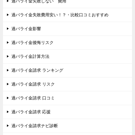
過バライ金失敗しない 費用
過バライ金失敗費用安い！？・比較口コミおすすめ
過バライ金影響
過バライ金後悔リスク
過バライ金計算方法
過バライ金請求 ランキング
過バライ金請求 リスク
過バライ金請求 口コミ
過バライ金請求 応援
過バライ金請求ナビ診断