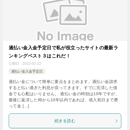
過払い金入金予定日で私が役立ったサイトの最新ラ
ンキングベスト３はこれだ！
公開日：
2022-02-22
過払い金入金予定日
過払い金について簡単に要点をまとめます。過払い金請求
すると払い過ぎた利息が戻ってきます。すでに完済した借
金でも心配はいりません。 過払い金の時効は10年ですが、
最後に返済した時から10年以内であれば、借入初日まで遡
って金 […]
続きを読む