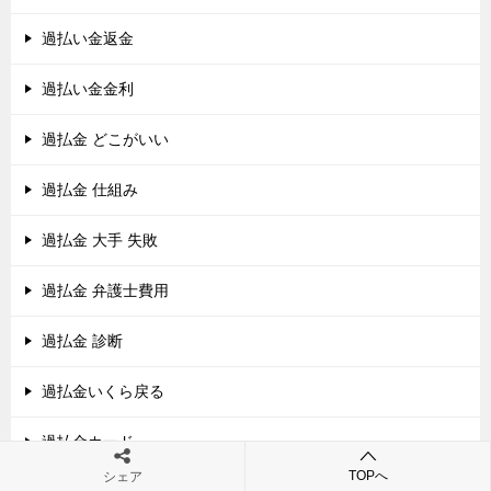
過払い金返金
過払い金金利
過払金 どこがいい
過払金 仕組み
過払金 大手 失敗
過払金 弁護士費用
過払金 診断
過払金いくら戻る
過払金カード
TOPへ
シェア