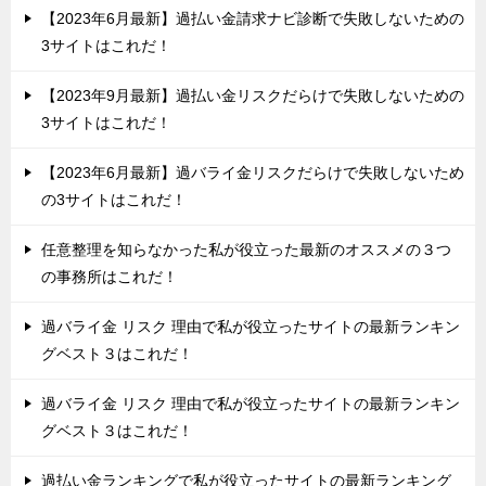
【2023年6月最新】過払い金請求ナビ診断で失敗しないための
3サイトはこれだ！
【2023年9月最新】過払い金リスクだらけで失敗しないための
3サイトはこれだ！
【2023年6月最新】過バライ金リスクだらけで失敗しないため
の3サイトはこれだ！
任意整理を知らなかった私が役立った最新のオススメの３つ
の事務所はこれだ！
過バライ金 リスク 理由で私が役立ったサイトの最新ランキン
グベスト３はこれだ！
過バライ金 リスク 理由で私が役立ったサイトの最新ランキン
グベスト３はこれだ！
過払い金ランキングで私が役立ったサイトの最新ランキング