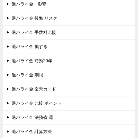
過バライ金 影響
過バライ金 後悔 リスク
過バライ金 手数料比較
過バライ金 損する
過バライ金 時効20年
過バライ金 期限
過バライ金 楽天カード
過バライ金 比較 ポイント
過バライ金 法務省 澤
過バライ金 計算方法