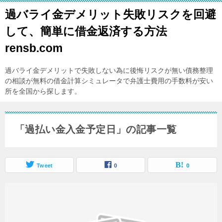
過バライ金デメリット失敗リスクを回避
して、簡単に借金返済する方法
rensb.com
過バライ金デメリットで失敗しない為に後悔リスクが無い債務整理
の相談が無料の借金計算シミュレータで弁護士費用の手数料が安い
所を全国から探します。
「過払い金入金予定日」の記事一覧
Tweet
0
0