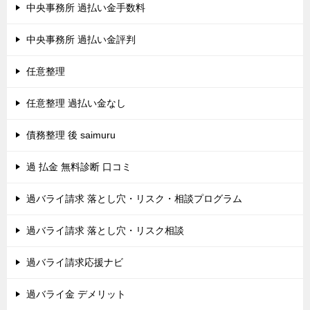
中央事務所 過払い金手数料
中央事務所 過払い金評判
任意整理
任意整理 過払い金なし
債務整理 後 saimuru
過 払金 無料診断 口コミ
過バライ請求 落とし穴・リスク・相談プログラム
過バライ請求 落とし穴・リスク相談
過バライ請求応援ナビ
過バライ金 デメリット