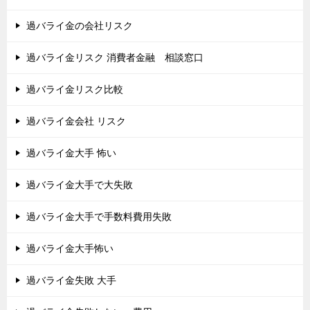
過バライ金の会社リスク
過バライ金リスク 消費者金融 相談窓口
過バライ金リスク比較
過バライ金会社 リスク
過バライ金大手 怖い
過バライ金大手で大失敗
過バライ金大手で手数料費用失敗
過バライ金大手怖い
過バライ金失敗 大手