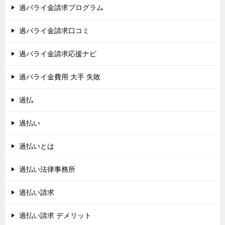
過バライ金請求プログラム
過バライ金請求口コミ
過バライ金請求応援ナビ
過バライ金費用 大手 失敗
過払
過払い
過払いとは
過払い法律事務所
過払い請求
過払い請求 デメリット