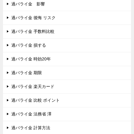
過バライ金 影響
過バライ金 後悔 リスク
過バライ金 手数料比較
過バライ金 損する
過バライ金 時効20年
過バライ金 期限
過バライ金 楽天カード
過バライ金 比較 ポイント
過バライ金 法務省 澤
過バライ金 計算方法