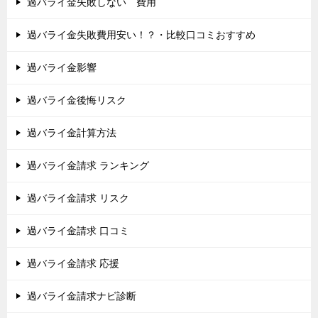
過バライ金失敗しない 費用
過バライ金失敗費用安い！？・比較口コミおすすめ
過バライ金影響
過バライ金後悔リスク
過バライ金計算方法
過バライ金請求 ランキング
過バライ金請求 リスク
過バライ金請求 口コミ
過バライ金請求 応援
過バライ金請求ナビ診断