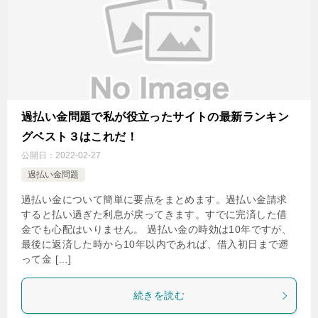
過払い金問題で私が役立ったサイトの最新ランキン
グベスト３はこれだ！
公開日：
2022-02-27
過払い金問題
過払い金について簡単に要点をまとめます。過払い金請求
すると払い過ぎた利息が戻ってきます。すでに完済した借
金でも心配はいりません。 過払い金の時効は10年ですが、
最後に返済した時から10年以内であれば、借入初日まで遡
って金 […]
続きを読む