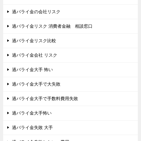
過バライ金の会社リスク
過バライ金リスク 消費者金融 相談窓口
過バライ金リスク比較
過バライ金会社 リスク
過バライ金大手 怖い
過バライ金大手で大失敗
過バライ金大手で手数料費用失敗
過バライ金大手怖い
過バライ金失敗 大手