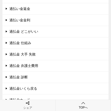
過払い金返金
過払い金金利
過払金 どこがいい
過払金 仕組み
過払金 大手 失敗
過払金 弁護士費用
過払金 診断
過払金いくら戻る
過払金カード
TOPへ
シェア