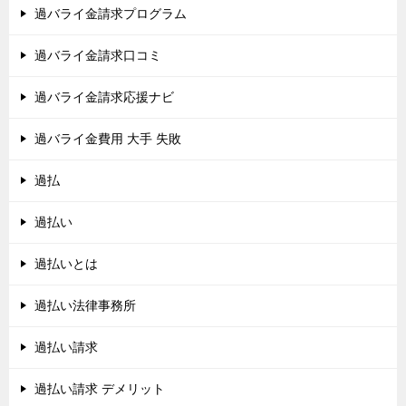
過バライ金請求プログラム
過バライ金請求口コミ
過バライ金請求応援ナビ
過バライ金費用 大手 失敗
過払
過払い
過払いとは
過払い法律事務所
過払い請求
過払い請求 デメリット