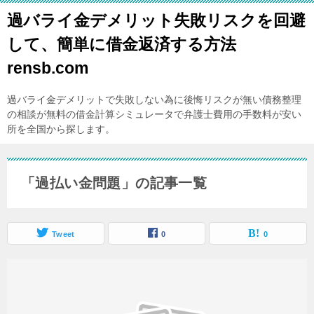
過バライ金デメリット失敗リスクを回避
して、簡単に借金返済する方法
rensb.com
過バライ金デメリットで失敗しない為に後悔リスクが無い債務整理
の相談が無料の借金計算シミュレータで弁護士費用の手数料が安い
所を全国から探します。
「過払い金問題」の記事一覧
Tweet
0
0