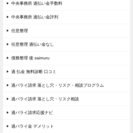
中央事務所 過払い金手数料
中央事務所 過払い金評判
任意整理
任意整理 過払い金なし
債務整理 後 saimuru
過 払金 無料診断 口コミ
過バライ請求 落とし穴・リスク・相談プログラム
過バライ請求 落とし穴・リスク相談
過バライ請求応援ナビ
過バライ金 デメリット