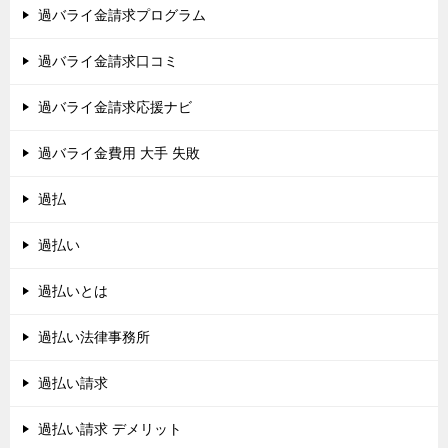
過バライ金請求プログラム
過バライ金請求口コミ
過バライ金請求応援ナビ
過バライ金費用 大手 失敗
過払
過払い
過払いとは
過払い法律事務所
過払い請求
過払い請求 デメリット