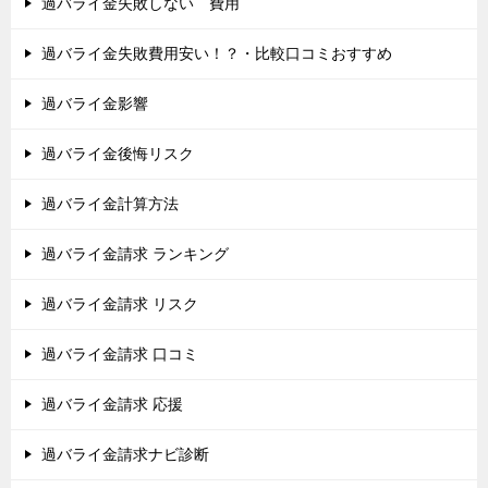
過バライ金失敗しない 費用
過バライ金失敗費用安い！？・比較口コミおすすめ
過バライ金影響
過バライ金後悔リスク
過バライ金計算方法
過バライ金請求 ランキング
過バライ金請求 リスク
過バライ金請求 口コミ
過バライ金請求 応援
過バライ金請求ナビ診断