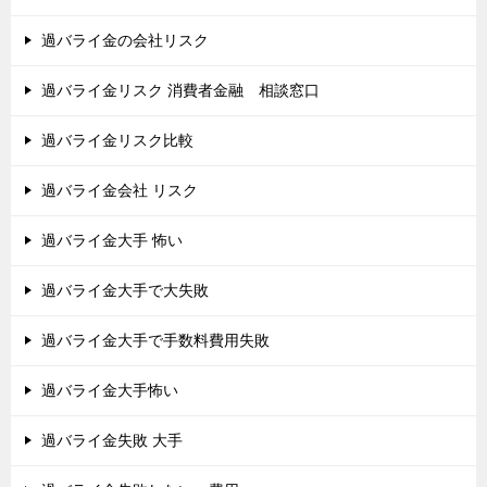
過バライ金の会社リスク
過バライ金リスク 消費者金融 相談窓口
過バライ金リスク比較
過バライ金会社 リスク
過バライ金大手 怖い
過バライ金大手で大失敗
過バライ金大手で手数料費用失敗
過バライ金大手怖い
過バライ金失敗 大手