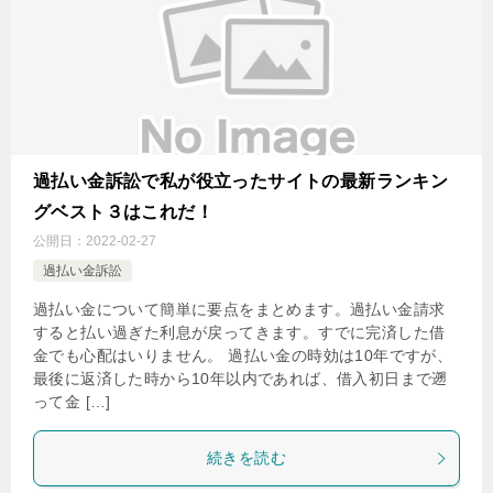
過払い金訴訟で私が役立ったサイトの最新ランキン
グベスト３はこれだ！
公開日：
2022-02-27
過払い金訴訟
過払い金について簡単に要点をまとめます。過払い金請求
すると払い過ぎた利息が戻ってきます。すでに完済した借
金でも心配はいりません。 過払い金の時効は10年ですが、
最後に返済した時から10年以内であれば、借入初日まで遡
って金 […]
続きを読む