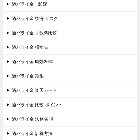
過バライ金 影響
過バライ金 後悔 リスク
過バライ金 手数料比較
過バライ金 損する
過バライ金 時効20年
過バライ金 期限
過バライ金 楽天カード
過バライ金 比較 ポイント
過バライ金 法務省 澤
過バライ金 計算方法