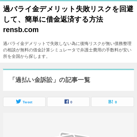
過バライ金デメリット失敗リスクを回避
して、簡単に借金返済する方法
rensb.com
過バライ金デメリットで失敗しない為に後悔リスクが無い債務整理
の相談が無料の借金計算シミュレータで弁護士費用の手数料が安い
所を全国から探します。
「過払い金訴訟」の記事一覧
Tweet
0
0