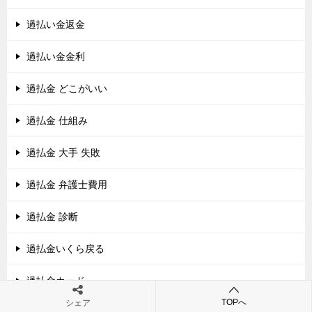
過払い金返金
過払い金金利
過払金 どこがいい
過払金 仕組み
過払金 大手 失敗
過払金 弁護士費用
過払金 診断
過払金いくら戻る
過払金カード
TOPへ
シェア