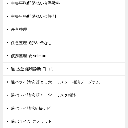
中央事務所 過払い金手数料
中央事務所 過払い金評判
任意整理
任意整理 過払い金なし
債務整理 後 saimuru
過 払金 無料診断 口コミ
過バライ請求 落とし穴・リスク・相談プログラム
過バライ請求 落とし穴・リスク相談
過バライ請求応援ナビ
過バライ金 デメリット