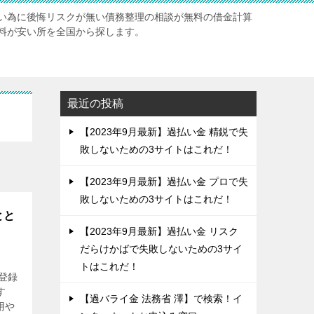
い為に後悔リスクが無い債務整理の相談が無料の借金計算
料が安い所を全国から探します。
最近の投稿
【2023年9月最新】過払い金 精鋭で失
敗しないための3サイトはこれだ！
【2023年9月最新】過払い金 プロで失
敗しないための3サイトはこれだ！
とと
【2023年9月最新】過払い金 リスク
だらけかばで失敗しないための3サイ
トはこれだ！
登録
す
【過バライ金 法務省 澤】で検索！イ
用や