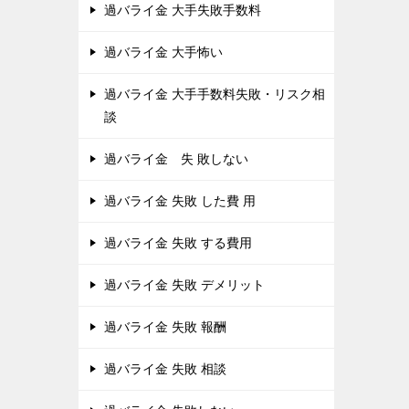
過バライ金 大手失敗手数料
過バライ金 大手怖い
過バライ金 大手手数料失敗・リスク相
談
過バライ金 失 敗しない
過バライ金 失敗 した費 用
過バライ金 失敗 する費用
過バライ金 失敗 デメリット
過バライ金 失敗 報酬
過バライ金 失敗 相談