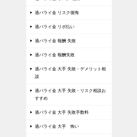
過バライ金 リスク後悔
過バライ金 リボ払い
過バライ金 報酬 失敗
過バライ金 報酬失敗
過バライ金 大手 失敗・デメリット相
談
過バライ金 大手 失敗・リスク相談お
すすめ
過バライ金 大手 失敗手数料
過バライ金 大手 怖い