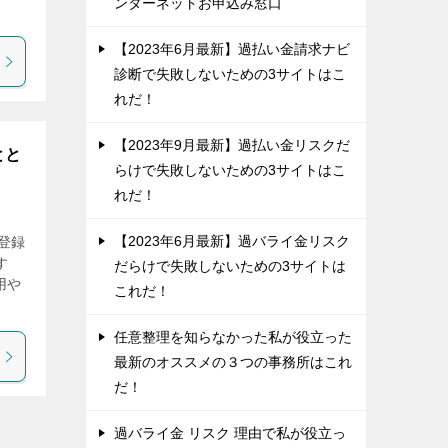
ンターネットお申込み窓口
【2023年6月最新】過払い金請求ナビ
診断で失敗しないための3サイトはこ
れだ！
【2023年9月最新】過払い金リスクだ
とと
らけで失敗しないための3サイトはこ
れだ！
【2023年6月最新】過バライ金リスク
登録
す
だらけで失敗しないための3サイトは
用や
これだ！
任意整理を知らなかった私が役立った
最新のオススメの３つの事務所はこれ
だ！
過バライ金 リスク 理由で私が役立っ