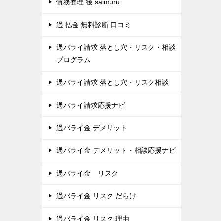
債務整理 後 saimuru
過 払金 無料診断 口コミ
過バライ請求 落とし穴・リスク・相談
プログラム
過バライ請求 落とし穴・リスク相談
過バライ請求応援ナビ
過バライ金 デメリット
過バライ金 デメリット・相談応援ナビ
過バライ金 リスク
過バライ金 リスク だらけ
過バライ金 リスク 理由