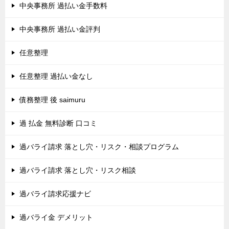
中央事務所 過払い金手数料
中央事務所 過払い金評判
任意整理
任意整理 過払い金なし
債務整理 後 saimuru
過 払金 無料診断 口コミ
過バライ請求 落とし穴・リスク・相談プログラム
過バライ請求 落とし穴・リスク相談
過バライ請求応援ナビ
過バライ金 デメリット