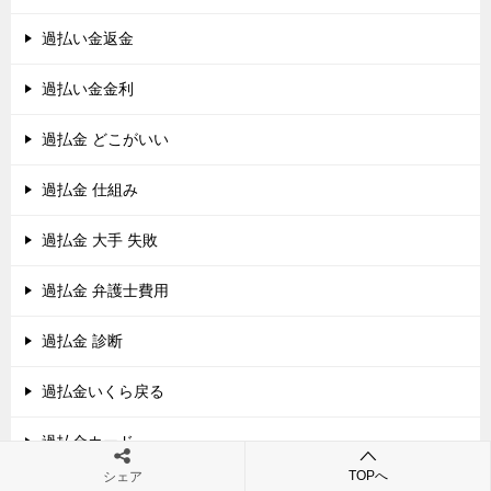
過払い金返金
過払い金金利
過払金 どこがいい
過払金 仕組み
過払金 大手 失敗
過払金 弁護士費用
過払金 診断
過払金いくら戻る
過払金カード
TOPへ
シェア