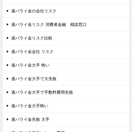
過バライ金の会社リスク
過バライ金リスク 消費者金融 相談窓口
過バライ金リスク比較
過バライ金会社 リスク
過バライ金大手 怖い
過バライ金大手で大失敗
過バライ金大手で手数料費用失敗
過バライ金大手怖い
過バライ金失敗 大手