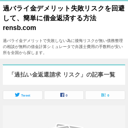
過バライ金デメリット失敗リスクを回避
して、簡単に借金返済する方法
rensb.com
過バライ金デメリットで失敗しない為に後悔リスクが無い債務整理
の相談が無料の借金計算シミュレータで弁護士費用の手数料が安い
所を全国から探します。
「過払い金返還請求 リスク」の記事一覧
Tweet
0
0