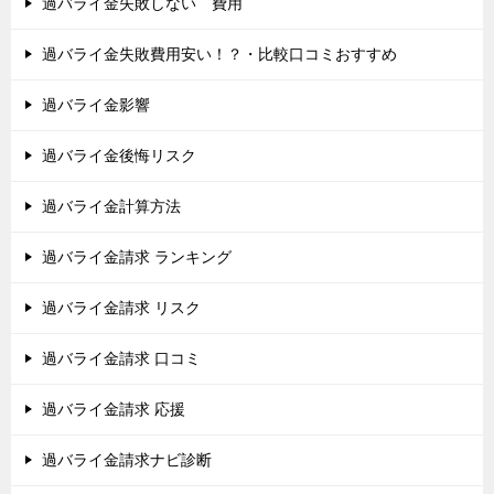
過バライ金失敗しない 費用
過バライ金失敗費用安い！？・比較口コミおすすめ
過バライ金影響
過バライ金後悔リスク
過バライ金計算方法
過バライ金請求 ランキング
過バライ金請求 リスク
過バライ金請求 口コミ
過バライ金請求 応援
過バライ金請求ナビ診断