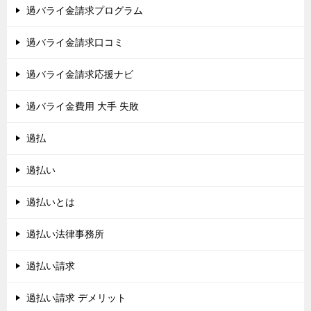
過バライ金請求プログラム
過バライ金請求口コミ
過バライ金請求応援ナビ
過バライ金費用 大手 失敗
過払
過払い
過払いとは
過払い法律事務所
過払い請求
過払い請求 デメリット