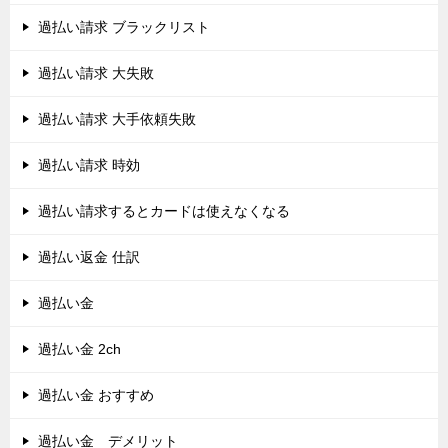
過払い請求 ブラックリスト
過払い請求 大失敗
過払い請求 大手依頼失敗
過払い請求 時効
過払い請求するとカードは使えなくなる
過払い返金 仕訳
過払い金
過払い金 2ch
過払い金 おすすめ
過払い金 デメリット