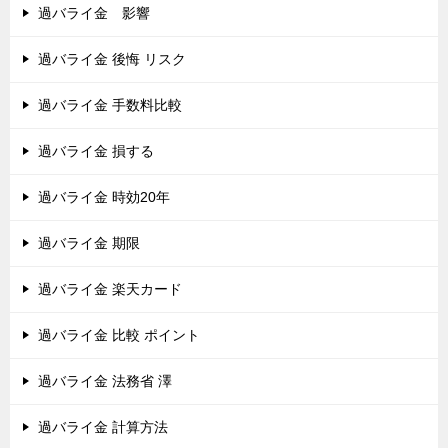
過バライ金 影響
過バライ金 後悔 リスク
過バライ金 手数料比較
過バライ金 損する
過バライ金 時効20年
過バライ金 期限
過バライ金 楽天カード
過バライ金 比較 ポイント
過バライ金 法務省 澤
過バライ金 計算方法