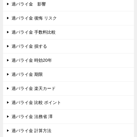
過バライ金 影響
過バライ金 後悔 リスク
過バライ金 手数料比較
過バライ金 損する
過バライ金 時効20年
過バライ金 期限
過バライ金 楽天カード
過バライ金 比較 ポイント
過バライ金 法務省 澤
過バライ金 計算方法