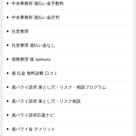
中央事務所 過払い金手数料
中央事務所 過払い金評判
任意整理
任意整理 過払い金なし
債務整理 後 saimuru
過 払金 無料診断 口コミ
過バライ請求 落とし穴・リスク・相談プログラム
過バライ請求 落とし穴・リスク相談
過バライ請求応援ナビ
過バライ金 デメリット