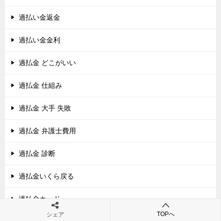
過払い金返金
過払い金金利
過払金 どこがいい
過払金 仕組み
過払金 大手 失敗
過払金 弁護士費用
過払金 診断
過払金いくら戻る
過払金カード
TOPへ
シェア