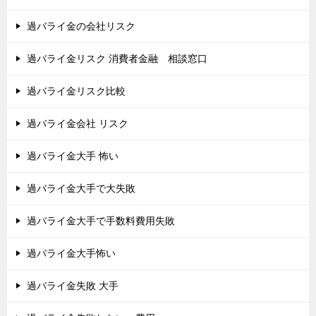
過バライ金の会社リスク
過バライ金リスク 消費者金融 相談窓口
過バライ金リスク比較
過バライ金会社 リスク
過バライ金大手 怖い
過バライ金大手で大失敗
過バライ金大手で手数料費用失敗
過バライ金大手怖い
過バライ金失敗 大手