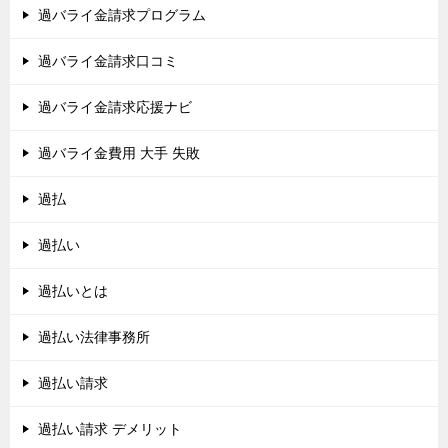
過バライ金請求プログラム
過バライ金請求口コミ
過バライ金請求応援ナビ
過バライ金費用 大手 失敗
過払
過払い
過払いとは
過払い法律事務所
過払い請求
過払い請求 デメリット