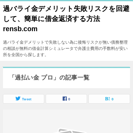
過バライ金デメリット失敗リスクを回避
して、簡単に借金返済する方法
rensb.com
過バライ金デメリットで失敗しない為に後悔リスクが無い債務整理
の相談が無料の借金計算シミュレータで弁護士費用の手数料が安い
所を全国から探します。
「過払い金 プロ」の記事一覧
Tweet
0
0