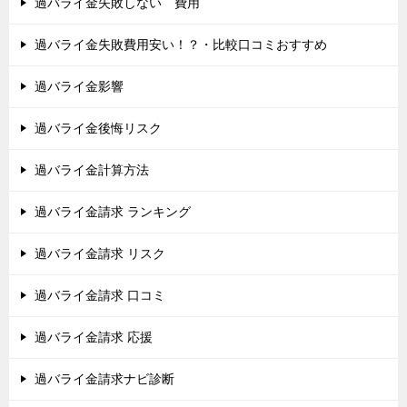
過バライ金失敗しない 費用
過バライ金失敗費用安い！？・比較口コミおすすめ
過バライ金影響
過バライ金後悔リスク
過バライ金計算方法
過バライ金請求 ランキング
過バライ金請求 リスク
過バライ金請求 口コミ
過バライ金請求 応援
過バライ金請求ナビ診断